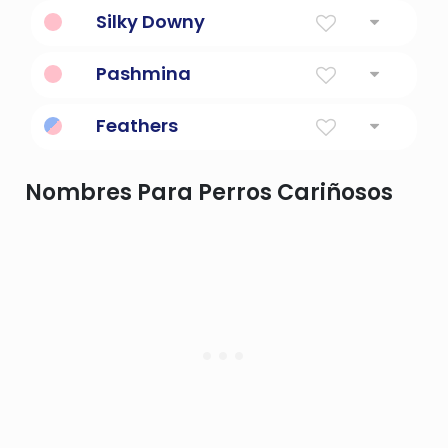
Significado
:
Silky Downy
Significado
:
Pashmina
Significado
:
Feathers
Significado
:
Nombres Para Perros Cariñosos