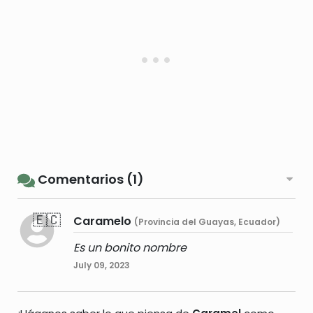
Comentarios (1)
🇪🇨
Caramelo
(Provincia del Guayas, Ecuador)
Es un bonito nombre
July 09, 2023