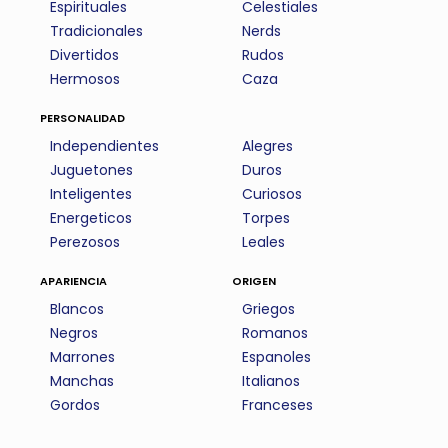
Espirituales
Celestiales
Tradicionales
Nerds
Divertidos
Rudos
Hermosos
Caza
personalidad
Independientes
Alegres
Juguetones
Duros
Inteligentes
Curiosos
Energeticos
Torpes
Perezosos
Leales
apariencia
origen
Blancos
Griegos
Negros
Romanos
Marrones
Espanoles
Manchas
Italianos
Gordos
Franceses