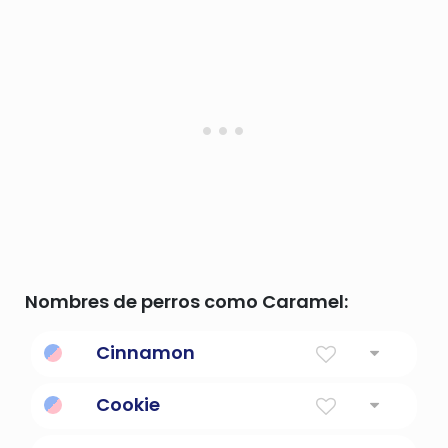
Nombres de perros como Caramel:
Cinnamon
La especia
Cookie
Archivos pequeños que contienen una