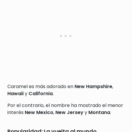
Caramel es más adorado en
New Hampshire
,
Hawaii
y
California
.
Por el contrario, el nombre ha mostrado el menor
interés
New Mexico
,
New Jersey
y
Montana
.
Popularidad: La vuelta al mundo