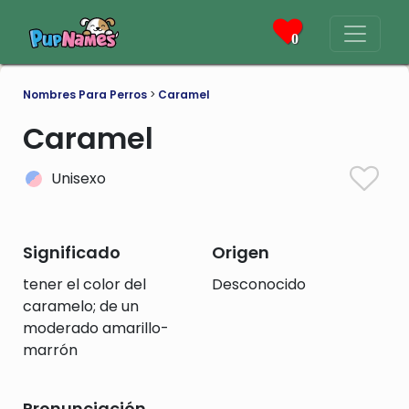
0
Nombres Para Perros
>
Caramel
Caramel
Unisexo
Significado
Origen
tener el color del
Desconocido
caramelo; de un
moderado amarillo-
marrón
Pronunciación