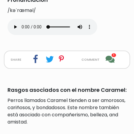
/kəˈræməl/
1
share
comment
Rasgos asociados con el nombre Caramel:
Perros llamados Caramel tienden a ser amorosos,
cariñosos, y bondadosos. Este nombre también
está asociado con compañerismo, belleza, and
amistad.