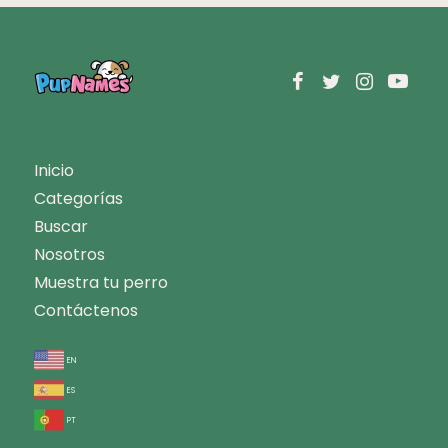
Inicio
Categorías
Buscar
Nosotros
Muestra tu perro
Contáctenos
en
es
pt