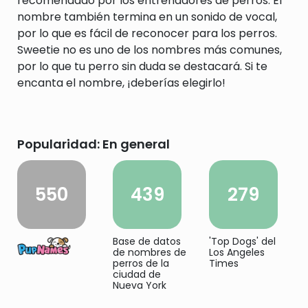
recomendado por los entrenadores de perros. El
nombre también termina en un sonido de vocal,
por lo que es fácil de reconocer para los perros.
Sweetie no es uno de los nombres más comunes,
por lo que tu perro sin duda se destacará. Si te
encanta el nombre, ¡deberías elegirlo!
Popularidad: En general
550
439
279
Base de datos
'Top Dogs' del
de nombres de
Los Angeles
perros de la
Times
ciudad de
Nueva York