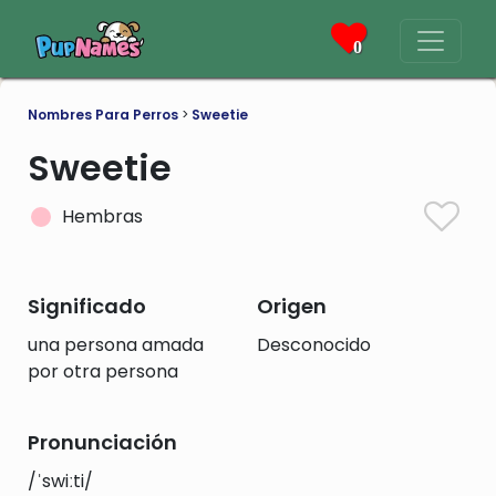
0
Nombres Para Perros
>
Sweetie
Sweetie
Hembras
Significado
Origen
una persona amada
Desconocido
por otra persona
Pronunciación
/ˈswiːti/