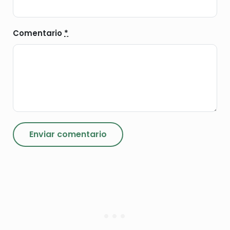
Comentario
*