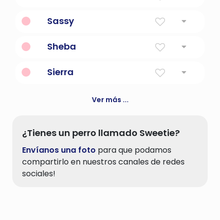
princesa
Sassy
Con mucha actitud.
Sheba
Reina de Saba.
Sierra
montaña
Ver más ...
¿Tienes un perro llamado Sweetie?
Envíanos una foto
para que podamos
compartirlo en nuestros canales de redes
sociales!