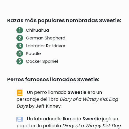
Razas más populares nombradas Sweetie:
Chihuahua
German Shepherd
Labrador Retriever
Poodle
Cocker Spaniel
Perros famosos llamados Sweetie:
Un perro llamado
Sweetie
era un
personaje del libro
Diary of a Wimpy Kid: Dog
Days
by Jeff Kinney.
Un labradoodle llamado
Sweetie
jugó un
papel en la película
Diary of a Wimpy Kid: Dog