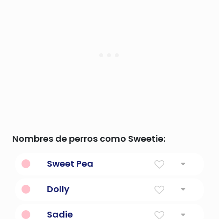
Nombres de perros como Sweetie:
Sweet Pea
Dolly
Niño bonito
Sadie