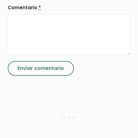
Comentario
*