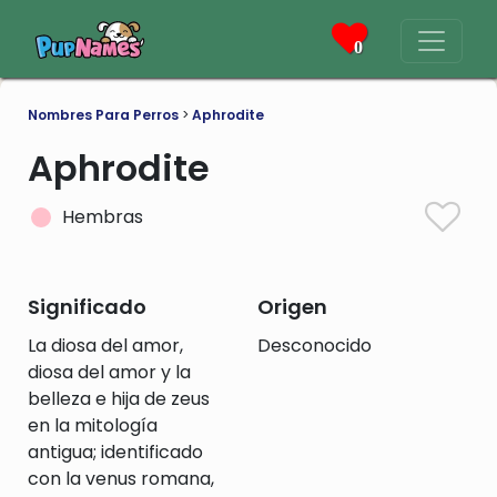
0
Nombres Para Perros
>
Aphrodite
Aphrodite
Hembras
Significado
Origen
La diosa del amor,
Desconocido
diosa del amor y la
belleza e hija de zeus
en la mitología
antigua; identificado
con la venus romana,