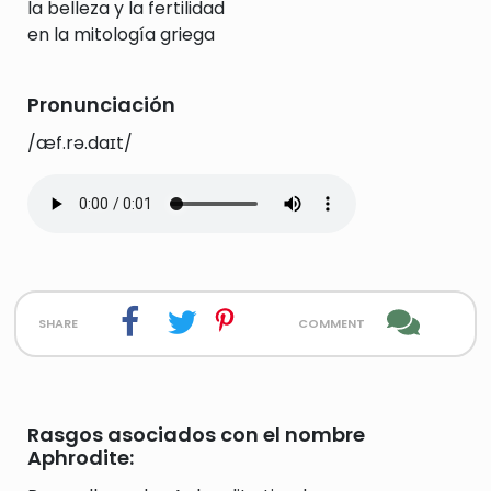
la belleza y la fertilidad
en la mitología griega
Pronunciación
/æf.rə.daɪt/
share
comment
Rasgos asociados con el nombre
Aphrodite: