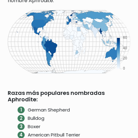
nombre Aphrodite.
Razas más populares nombradas
Aphrodite:
German Shepherd
Bulldog
Boxer
American Pitbull Terrier