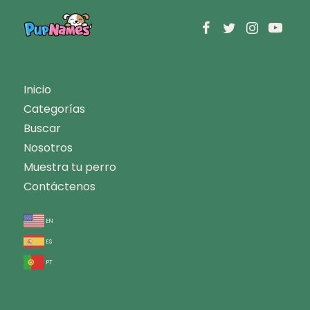
Inicio
Categorías
Buscar
Nosotros
Muestra tu perro
Contáctenos
en
es
pt