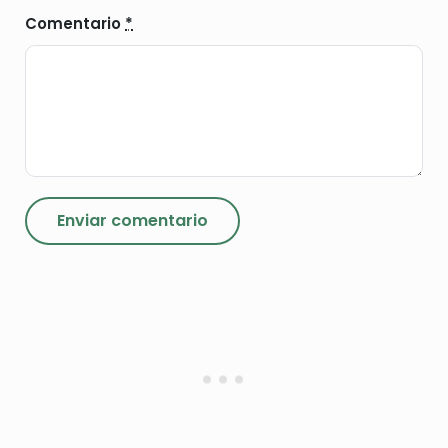
Comentario
*