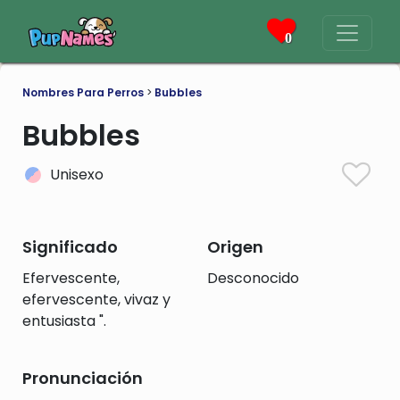
0
Nombres Para Perros
>
Bubbles
Bubbles
Unisexo
Significado
Origen
Efervescente,
Desconocido
efervescente, vivaz y
entusiasta ".
Pronunciación