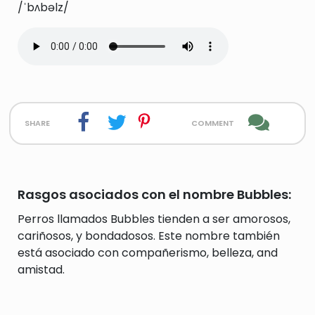
/ˈbʌbəlz/
share
comment
Rasgos asociados con el nombre Bubbles:
Perros llamados Bubbles tienden a ser amorosos,
cariñosos, y bondadosos. Este nombre también
está asociado con compañerismo, belleza, and
amistad.