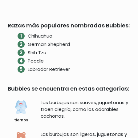
Razas más populares nombradas Bubbles:
Chihuahua
German Shepherd
Shih Tzu
Poodle
Labrador Retriever
Bubbles se encuentra en estas categorías:
Las burbujas son suaves, juguetonas y
traen alegría, como los adorables
cachorros.
tiernos
Las burbujas son ligeras, juguetonas y