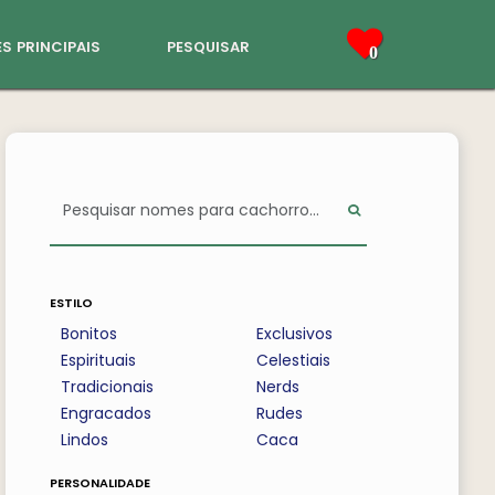
s principais
pesquisar
0
estilo
Bonitos
Exclusivos
Espirituais
Celestiais
Tradicionais
Nerds
Engracados
Rudes
Lindos
Caca
personalidade