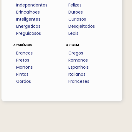
Independentes
Felizes
Brincalhoes
Duroes
Inteligentes
Curiosos
Energeticos
Desajeitados
Preguicosos
Leais
aparência
origem
Brancos
Gregos
Pretos
Romanos
Marrons
Espanhois
Pintas
Italianos
Gordos
Franceses