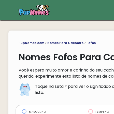
PupNames.com
>
Nomes Para Cachorro
>
Fofos
Nomes Fofos Para C
Você espera muito amor e carinho do seu cac
querido, experimente esta lista de nomes de cac
Toque na seta
para ver o significad
lista.
masculino
feminino