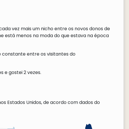
o cada vez mais um nicho entre os novos donos de
nome está menos na moda do que estava na época
constante entre os visitantes do
s e gostei 2 vezes.
nos Estados Unidos, de acordo com dados do