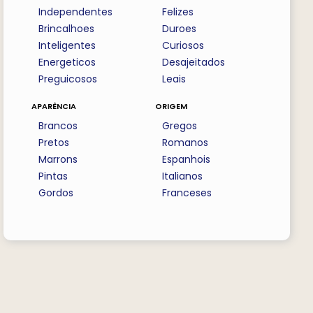
Independentes
Felizes
Brincalhoes
Duroes
Inteligentes
Curiosos
Energeticos
Desajeitados
Preguicosos
Leais
aparência
origem
Brancos
Gregos
Pretos
Romanos
Marrons
Espanhois
Pintas
Italianos
Gordos
Franceses