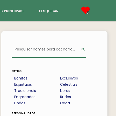
s principais
pesquisar
0
estilo
Bonitos
Exclusivos
Espirituais
Celestiais
Tradicionais
Nerds
Engracados
Rudes
Lindos
Caca
personalidade