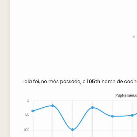
Lola foi, no mês passado, o
105th
nome de cacho