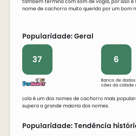
também termina com som de vogal, por isso é fá
nome de cachorro muito querido por um bom mo
Popularidade: Geral
37
6
Banco de dados
cães da cidade 
Lola é um dos nomes de cachorro mais populare
supera a grande maioria dos nomes.
Popularidade: Tendência histór