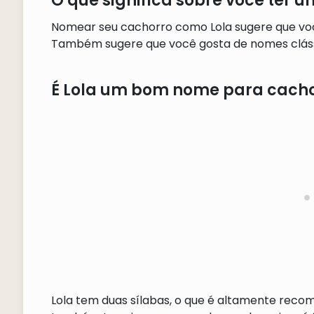
O que significa sobre você ter
Nomear seu cachorro como Lola sugere que você
Também sugere que você gosta de nomes clássi
É Lola um bom nome para cacho
Lola tem duas sílabas, o que é altamente rec