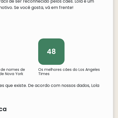
cil de ser reconhecido pelos cães. Lola é um
tivo. Se você gosta, vá em frente!
48
 de nomes de
Os melhores cães do Los Angeles
de Nova York
Times
s que existe. De acordo com nossos dados, Lola
ica