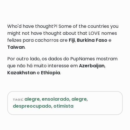
Who'd have thought?! Some of the countries you
might not have thought about that LOVE nomes
felizes para cachorros are
Fiji
,
Burkina Faso
e
Taiwan
.
Por outro lado, os dados do PupNames mostram
que não há muito interesse em
Azerbaijan
,
Kazakhstan
e
Ethiopia
.
tags
:
alegre
,
ensolarado
,
alegre
,
despreocupado
,
otimista