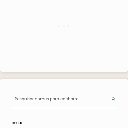
estilo