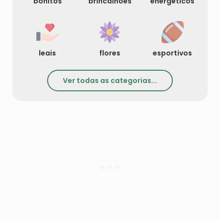
bonitos
brincalhoes
energeticos
leais
flores
esportivos
Ver todas as categorias...