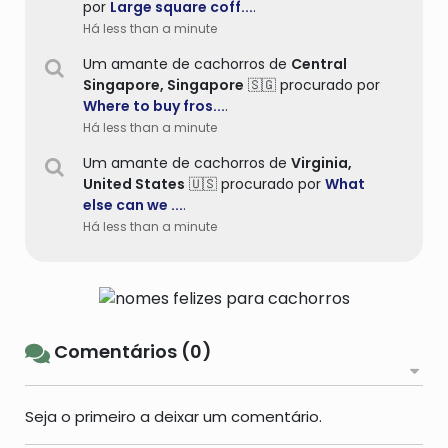
por
Large square coff...
.
Há less than a minute
Um amante de cachorros de
Central
Singapore,
Singapore
🇸🇬 procurado por
Where to buy fros...
.
Há less than a minute
Um amante de cachorros de
Virginia,
United States
🇺🇸 procurado por
What
else can we ...
.
Há less than a minute
Comentários (0)
Seja o primeiro a deixar um comentário.