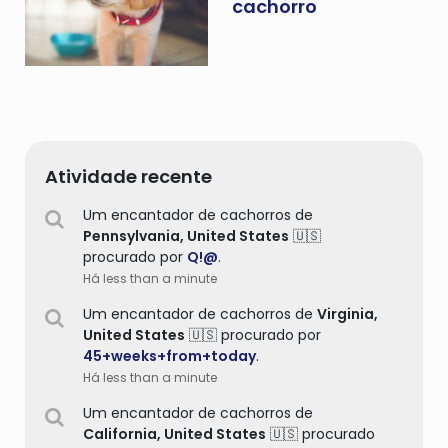
cachorro
Atividade recente
Um encantador de cachorros de
Pennsylvania,
United States
🇺🇸
procurado por
Q!@
.
Há less than a minute
Um encantador de cachorros de
Virginia,
United States
🇺🇸 procurado por
45+weeks+from+today
.
Há less than a minute
Um encantador de cachorros de
California,
United States
🇺🇸 procurado