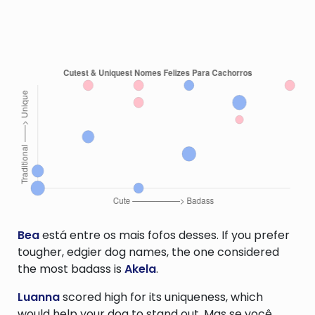
Bea
está entre os mais fofos desses. If you prefer
tougher, edgier dog names, the one considered
the most badass is
Akela
.
Luanna
scored high for its uniqueness, which
would help your dog to stand out. Mas se você