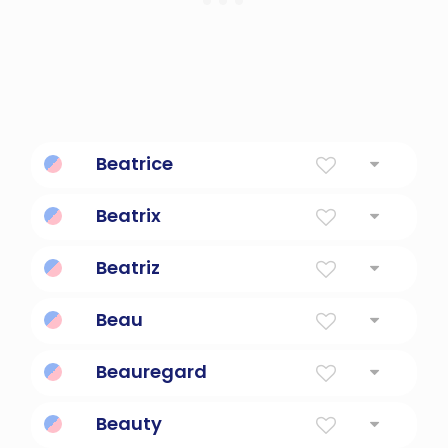
Beatrice
Portador de alegría
Beatrix
Portador de alegría
Beatriz
Portador de alegría
Beau
Guapo
Beauregard
Hermosa vista
Beauty