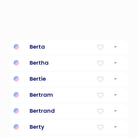
Berta
inteligente, glorioso
Bertha
Brillante ing inteligente.
Bertie
Brillante
Bertram
Cuervo famoso
Bertrand
Berty