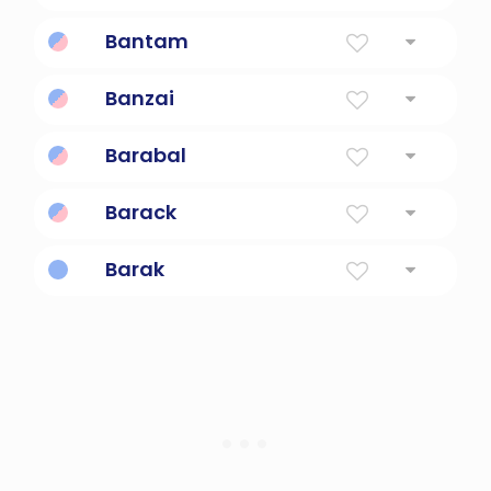
Un espíritu irlandés.
Bantam
muy pequeña
Banzai
Grito de batalla japonés.
Barabal
Barack
Bendito
Barak