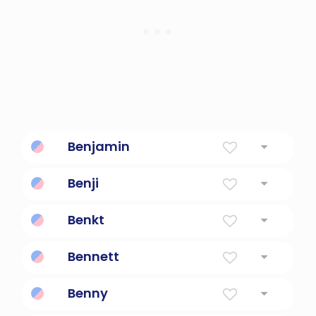
Benjamin
Hijo de mi mano derecha
Benji
Hijo de mi mano derecha
Benkt
Bendito
Bennett
Pequeño Bendito
Benny