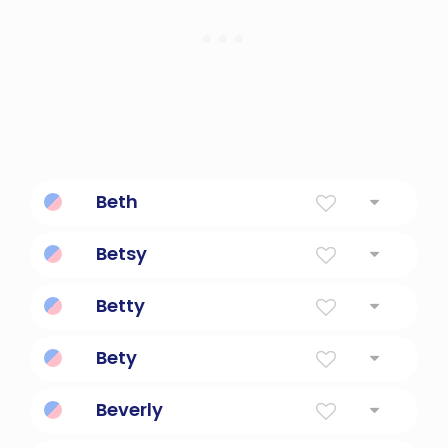
Beth
Dios es mi juramento
Betsy
Dios es mi juramento
Betty
Chica perezosa.
Bety
Beverly
Desde The Beaver Stream