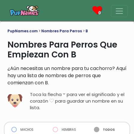
0
PupNames.com
>
Nombres Para Perros
>
B
Nombres Para Perros Que
Empiezan Con B
¿Aún necesitas un nombre para tu cachorro? Aquí
hay una lista de nombres de perros que
comienzan con B.
Toca la flecha
para ver el significado y el
corazón
para guardar un nombre en su
lista.
machos
hembras
todos