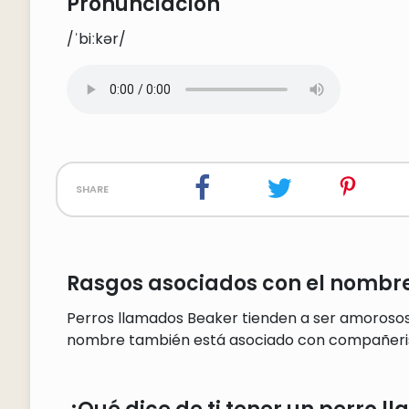
Pronunciación
/ˈbiːkər/
share
Rasgos asociados con el nombre
Perros llamados Beaker tienden a ser amorosos,
nombre también está asociado con compañeri