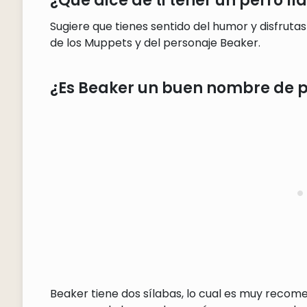
¿Qué dice de ti tener un perro 
Sugiere que tienes sentido del humor y disfrutas
de los Muppets y del personaje Beaker.
¿Es Beaker un buen nombre de p
Beaker tiene dos sílabas, lo cual es muy recom