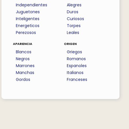
Independientes
Alegres
Juguetones
Duros
Inteligentes
Curiosos
Energeticos
Torpes
Perezosos
Leales
apariencia
origen
Blancos
Griegos
Negros
Romanos
Marrones
Espanoles
Manchas
Italianos
Gordos
Franceses