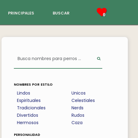
principales
buscar
0
nombres por estilo
Lindos
Unicos
Espirituales
Celestiales
Tradicionales
Nerds
Divertidos
Rudos
Hermosos
Caza
personalidad