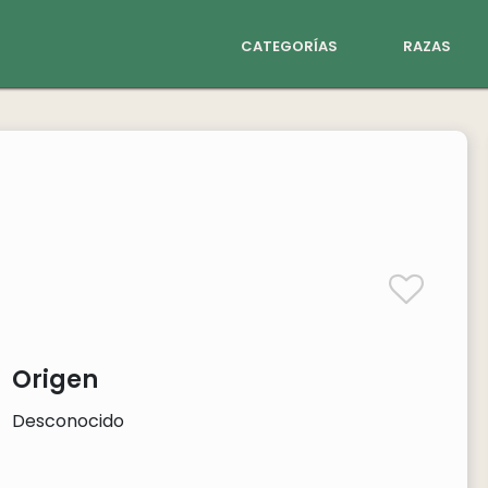
categorías
razas
Origen
Desconocido