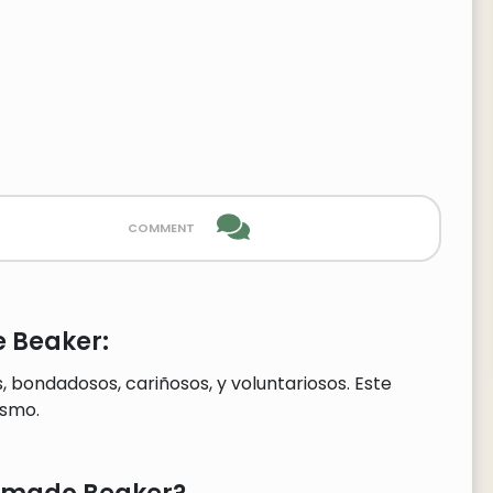
comment
 Beaker:
 bondadosos, cariñosos, y voluntariosos. Este
smo.