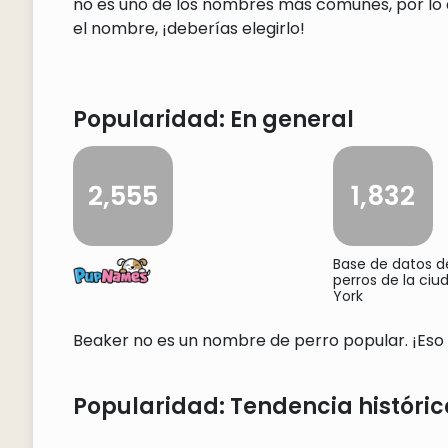
no es uno de los nombres más comunes, por lo q
el nombre, ¡deberías elegirlo!
Popularidad: En general
2,555
1,832
Base de datos 
perros de la ci
York
Beaker no es un nombre de perro popular. ¡Eso e
Popularidad: Tendencia históric