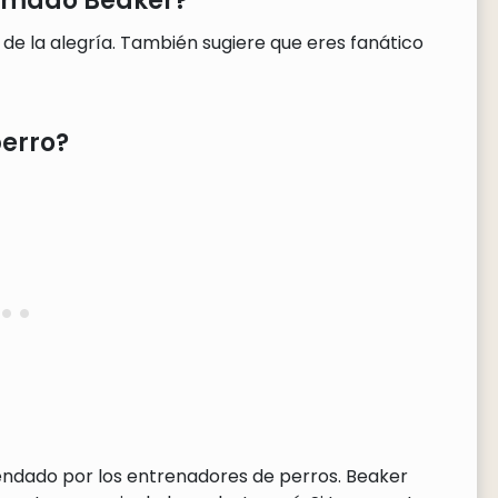
llamado Beaker?
 de la alegría. También sugiere que eres fanático
erro?
endado por los entrenadores de perros. Beaker