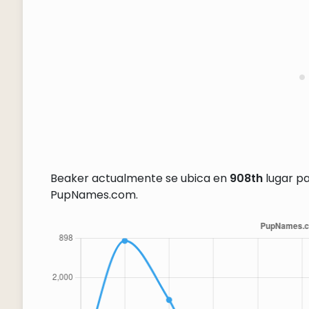
Beaker actualmente se ubica en
908th
lugar pa
PupNames.com.