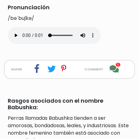
Pronunciación
/bəˈbuʃkə/
1
share
comment
Rasgos asociados con el nombre
Babushka:
Perras llamadas Babushka tienden a ser
amorosas, bondadosas, leales, y industriosas. Este
nombre femenino también está asociado con