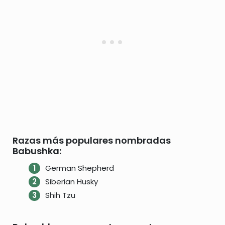
Razas más populares nombradas
Babushka:
German Shepherd
Siberian Husky
Shih Tzu