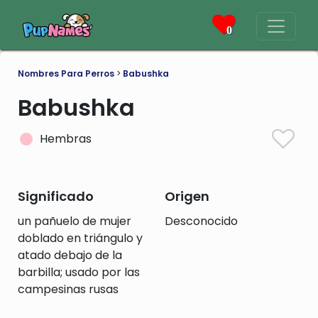
0
Nombres Para Perros
>
Babushka
Babushka
Hembras
Significado
Origen
un pañuelo de mujer
Desconocido
doblado en triángulo y
atado debajo de la
barbilla; usado por las
campesinas rusas