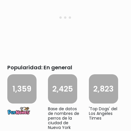
Popularidad: En general
1,359
2,425
2,823
Base de datos
'Top Dogs' del
de nombres de
Los Angeles
perros de la
Times
ciudad de
Nueva York