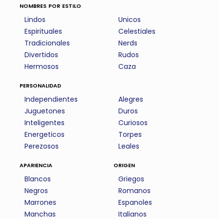
nombres por estilo
Lindos
Unicos
Espirituales
Celestiales
Tradicionales
Nerds
Divertidos
Rudos
Hermosos
Caza
personalidad
Independientes
Alegres
Juguetones
Duros
Inteligentes
Curiosos
Energeticos
Torpes
Perezosos
Leales
apariencia
origen
Blancos
Griegos
Negros
Romanos
Marrones
Espanoles
Manchas
Italianos