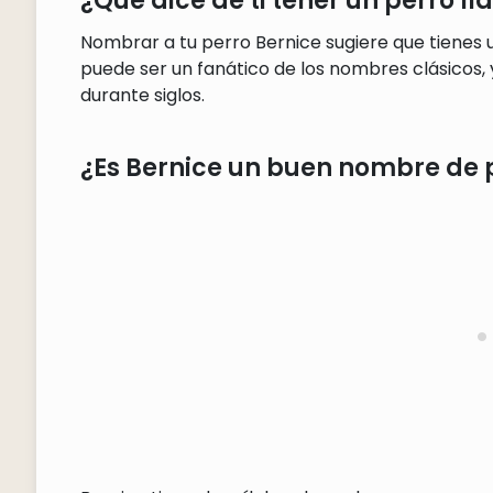
¿Qué dice de ti tener un perro l
Nombrar a tu perro Bernice sugiere que tienes u
puede ser un fanático de los nombres clásicos,
durante siglos.
¿Es Bernice un buen nombre de 