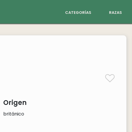
categorías
razas
Origen
británico