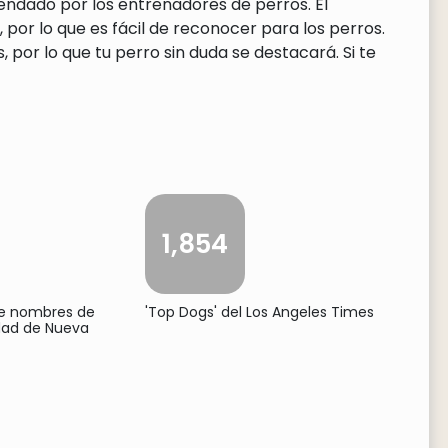
endado por los entrenadores de perros. El
por lo que es fácil de reconocer para los perros.
or lo que tu perro sin duda se destacará. Si te
1,854
de nombres de
'Top Dogs' del Los Angeles Times
udad de Nueva