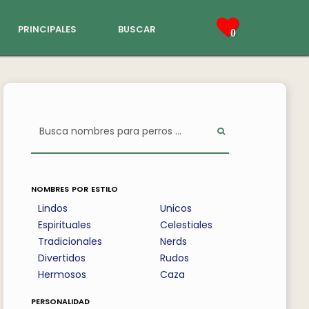
principales
buscar
0
nombres por estilo
Lindos
Unicos
Espirituales
Celestiales
Tradicionales
Nerds
Divertidos
Rudos
Hermosos
Caza
personalidad