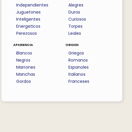
Independientes
Alegres
Juguetones
Duros
Inteligentes
Curiosos
Energeticos
Torpes
Perezosos
Leales
apariencia
origen
Blancos
Griegos
Negros
Romanos
Marrones
Espanoles
Manchas
Italianos
Gordos
Franceses