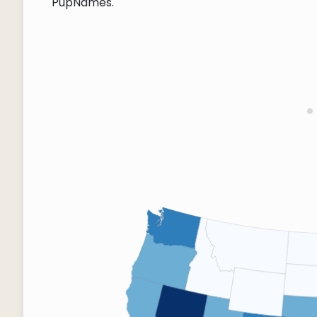
PupNames.