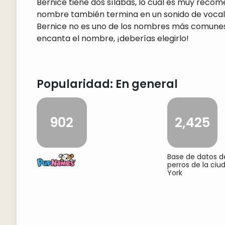
Bernice tiene dos sílabas, lo cual es muy recom
nombre también termina en un sonido de vocal, 
Bernice no es uno de los nombres más comunes, p
encanta el nombre, ¡deberías elegirlo!
Popularidad: En general
902
2,425
Base de datos 
perros de la ci
York