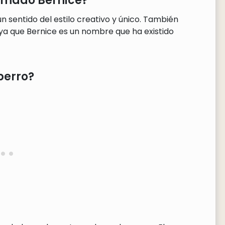
lamado Bernice?
n sentido del estilo creativo y único. También
 ya que Bernice es un nombre que ha existido
perro?