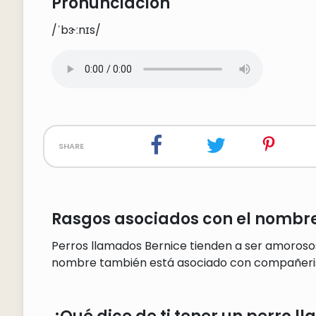
Pronunciación
/ˈbɝːnɪs/
share
Rasgos asociados con el nombre
Perros llamados Bernice tienden a ser amorosos, 
nombre también está asociado con compañerism