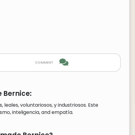
comment
 Bernice:
leales, voluntariosos, y industriosos. Este
o, inteligencia, and empatía.