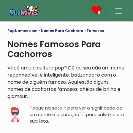
0
PupNames.com
>
Nomes Para Cachorro
>
Famosos
Nomes Famosos Para
Cachorros
Você ama a cultura pop? Dê ao seu cão um nome
reconhecível e inteligente, batizando-o com o
nome de alguém famoso. Aqui estão alguns
nomes de cachorros famosos, cheios de brilho e
glamour.
Toque na seta
para ver o significado de
um nome e o coração
para salvá-lo em
sua lista.