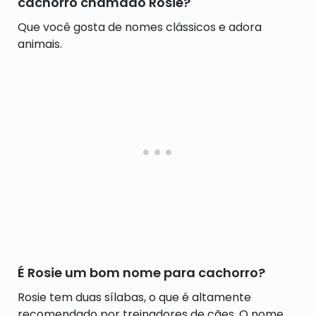
cachorro chamado Rosie?
Que você gosta de nomes clássicos e adora
animais.
É Rosie um bom nome para cachorro?
Rosie tem duas sílabas, o que é altamente
recomendado por treinadores de cães. O nome