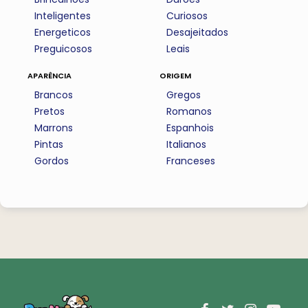
Inteligentes
Curiosos
Energeticos
Desajeitados
Preguicosos
Leais
aparência
origem
Brancos
Gregos
Pretos
Romanos
Marrons
Espanhois
Pintas
Italianos
Gordos
Franceses