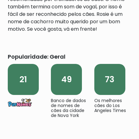
também termina com som de vogal, por isso é
fácil de ser reconhecido pelos cães. Rosie é um
nome de cachorro muito querido por um bom
motivo. Se você gosta, vá em frente!
Popularidade: Geral
21
49
73
Banco de dados
Os melhores
de nomes de
cães do Los
cães da cidade
Angeles Times
de Nova York