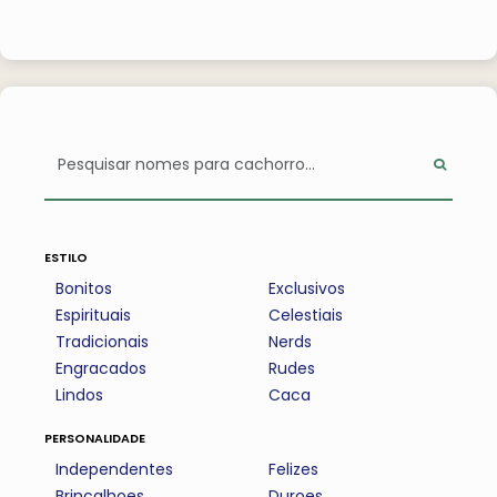
estilo
Bonitos
Exclusivos
Espirituais
Celestiais
Tradicionais
Nerds
Engracados
Rudes
Lindos
Caca
personalidade
Independentes
Felizes
Brincalhoes
Duroes