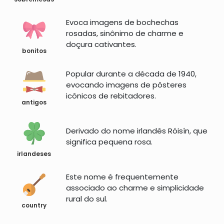
Evoca imagens de bochechas
rosadas, sinônimo de charme e
doçura cativantes.
bonitos
Popular durante a década de 1940,
evocando imagens de pôsteres
icônicos de rebitadores.
antigos
Derivado do nome irlandês Róisín, que
significa pequena rosa.
irlandeses
Este nome é frequentemente
associado ao charme e simplicidade
rural do sul.
country