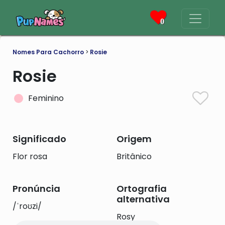
0
Nomes Para Cachorro
>
Rosie
Rosie
Feminino
Significado
Origem
Flor rosa
Britânico
Pronúncia
Ortografia
alternativa
/ˈroʊzi/
Rosy