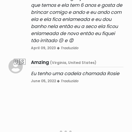
que temos e ela tem 6 anos e gosta de
brincar comigo e ando e eu ando com
ela e ela fica enlameada e eu dou
banho nela então eu a seco ela ficou
enlameada de novo então eu fiquei
tão irritado 😒 e 😡
April 09, 2023 ◆
Traduzido
🇺🇸
Amzing
(Virginia, United States)
Eu tenho uma cadela chamada Rosie
June 05, 2022 ◆
Traduzido