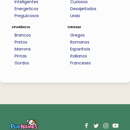
Inteligentes
Curiosos
Energeticos
Desajeitados
Preguicosos
Leais
aparência
origem
Brancos
Gregos
Pretos
Romanos
Marrons
Espanhois
Pintas
Italianos
Gordos
Franceses