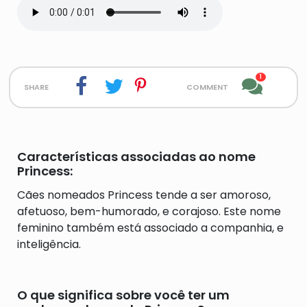
1
share
comment
Características associadas ao nome
Princess:
Cães nomeados Princess tende a ser amoroso,
afetuoso, bem-humorado, e corajoso. Este nome
feminino também está associado a companhia, e
inteligência.
O que significa sobre você ter um