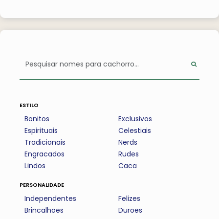
estilo
Bonitos
Exclusivos
Espirituais
Celestiais
Tradicionais
Nerds
Engracados
Rudes
Lindos
Caca
personalidade
Independentes
Felizes
Brincalhoes
Duroes