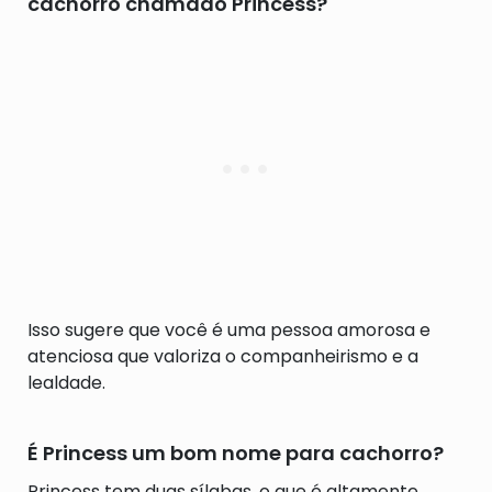
cachorro chamado Princess?
Isso sugere que você é uma pessoa amorosa e
atenciosa que valoriza o companheirismo e a
lealdade.
É Princess um bom nome para cachorro?
Princess tem duas sílabas, o que é altamente