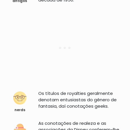
antigos
Os títulos de royalties geralmente
denotam entusiastas do gênero de
fantasia, daí conotações geeks.
nerds
As conotações de realeza e as
associações da Disney conferem-lhe