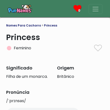
0
Nomes Para Cachorro
>
Princess
Princess
Feminino
Significado
Origem
Filha de um monarca.
Britânico
Pronúncia
/ˈprɪnsəs/