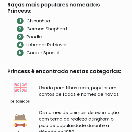
Raças mais populares nomeadas
Princess:
Chihuahua
German Shepherd
Poodle
Labrador Retriever
Cocker Spaniel
Princess é encontrado nestas categorias:
Usado para filhas reais, popular em
contos de fadas e nomes de navios.
britanicos
Os nomes de animais de estimação
com tema de realeza atingiram o
pico de popularidade durante a
década de 1950.