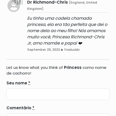
🇬🇧
Dr Richmond-Chris
(England, United
Kingdom)
Eu tinha uma cadela chamada
princesa, ela era tão perfeita que dei o
nome dela ao meu filho! Nós amamos
muito você, Princesa Richmond-Chris
Jr, amo mamãe e papai ❤️
September 29, 2022 ◆
Traduzido
Let us know what you think of
Princess
como nome
de cachorro!
Seu nome
*
Comentário
*