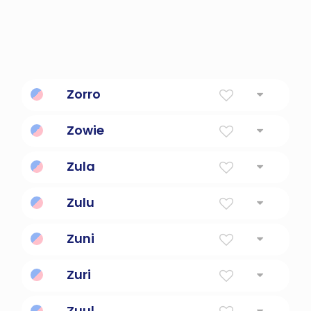
Zorro
Zowie
Zula
Zulu
Zuni
Zuri
Zuul