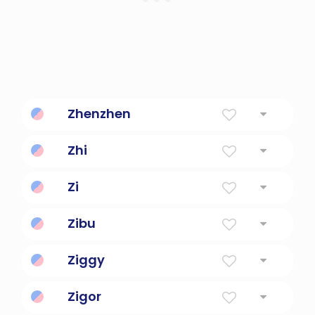
Zhenzhen
Zhi
Zi
Zibu
Ziggy
Zigor