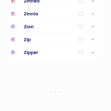
Zinnea
Zinnia
Zion
Zip
Zipper