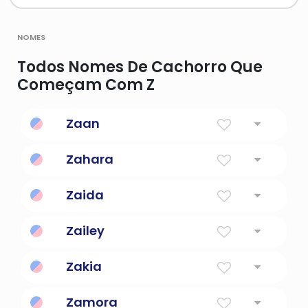
nomes
Todos Nomes De Cachorro Que
Começam Com Z
Zaan
Zahara
Zaida
Zailey
Zakia
Zamora