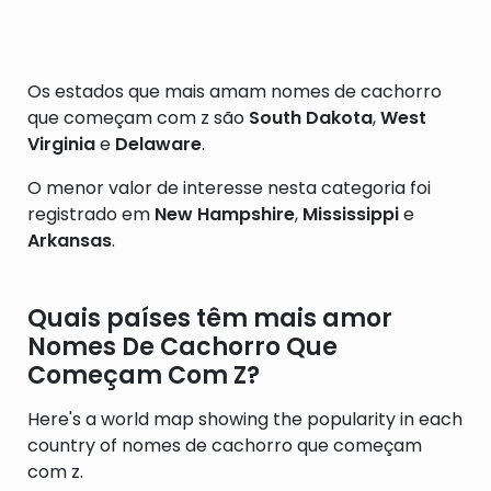
Os estados que mais amam nomes de cachorro
que começam com z são
South Dakota
,
West
Virginia
e
Delaware
.
O menor valor de interesse nesta categoria foi
registrado em
New Hampshire
,
Mississippi
e
Arkansas
.
Quais países têm mais amor
Nomes De Cachorro Que
Começam Com Z?
Here's a world map showing the popularity in each
country of nomes de cachorro que começam
com z.