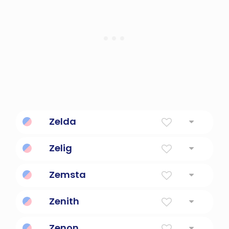
Zelda
Zelig
Zemsta
Zenith
Zenon