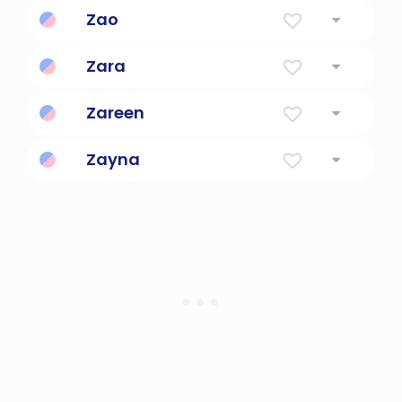
Zao
Zara
Zareen
Zayna