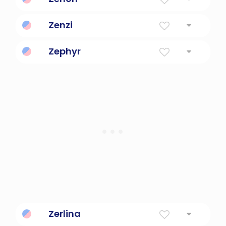
Zenzi
Zephyr
Zerlina