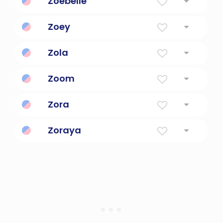
Zoebelle
Zoey
Zola
Zoom
Zora
Zoraya