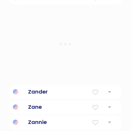
Zander
Zane
Zannie