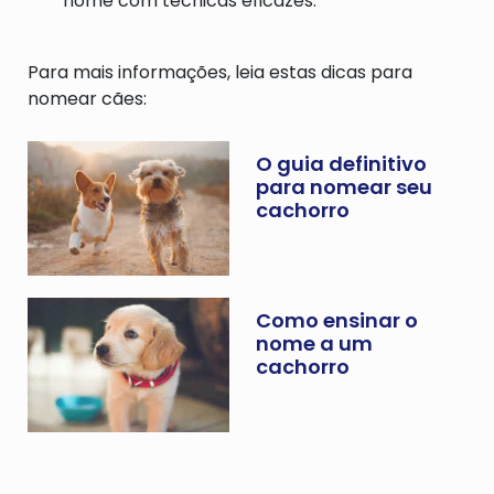
nome com técnicas eficazes.
Para mais informações, leia estas dicas para
nomear cães:
O guia definitivo
para nomear seu
cachorro
Como ensinar o
nome a um
cachorro