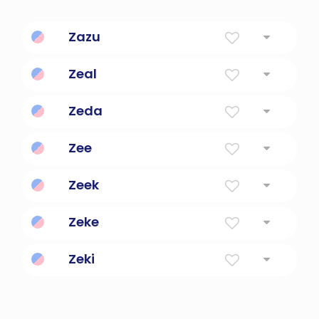
Zazu
Zeal
Zeda
Zee
Zeek
Zeke
Zeki