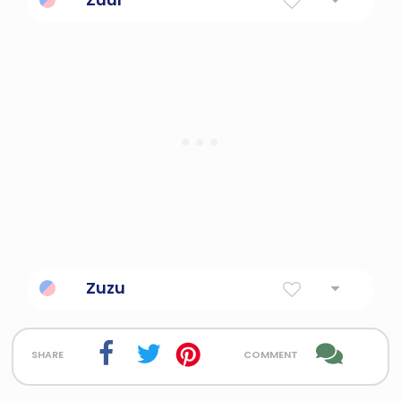
Zuzu
share
comment