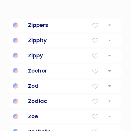
Zippers
Zippity
Zippy
Zochor
Zod
Zodiac
Zoe