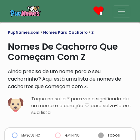
0
PupNames.com
>
Nomes Para Cachorro
>
Z
Nomes De Cachorro Que
Começam Com Z
Ainda precisa de um nome para o seu
cachorrinho? Aqui está uma lista de nomes de
cachorros que começam com Z.
Toque na seta
para ver o significado de
um nome e o coração
para salvá-lo em
sua lista.
masculino
feminino
todos