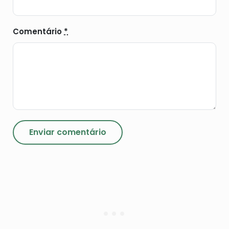
Comentário
*