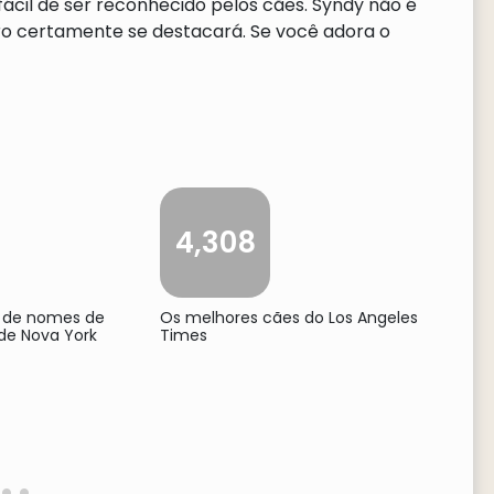
ácil de ser reconhecido pelos cães. Syndy não é
o certamente se destacará. Se você adora o
4,308
 de nomes de
Os melhores cães do Los Angeles
de Nova York
Times