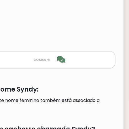
comment
nome Syndy:
te nome feminino também está associado a