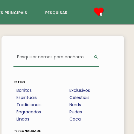
s principais
pesquisar
0
estilo
Bonitos
Exclusivos
Espirituais
Celestiais
Tradicionais
Nerds
Engracados
Rudes
Lindos
Caca
personalidade