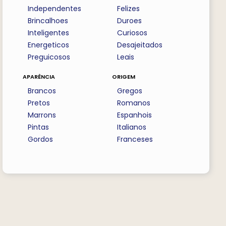
Independentes
Felizes
Brincalhoes
Duroes
Inteligentes
Curiosos
Energeticos
Desajeitados
Preguicosos
Leais
aparência
origem
Brancos
Gregos
Pretos
Romanos
Marrons
Espanhois
Pintas
Italianos
Gordos
Franceses