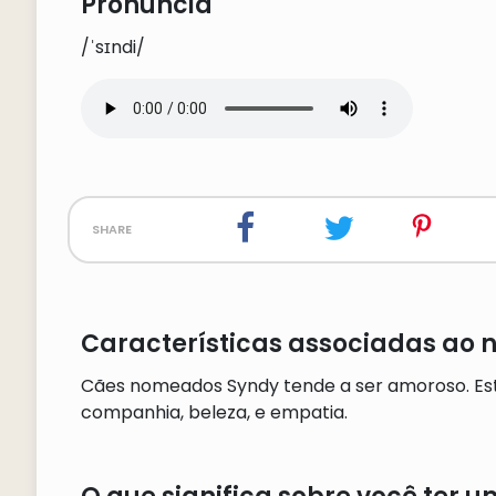
Pronúncia
/ˈsɪndi/
share
Características associadas ao 
Cães nomeados Syndy tende a ser amoroso. Es
companhia, beleza, e empatia.