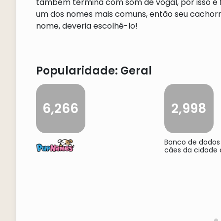
também termina com som de vogal, por isso é f
um dos nomes mais comuns, então seu cachorr
nome, deveria escolhê-lo!
Popularidade: Geral
6,266
2,998
Banco de dados
cães da cidade 