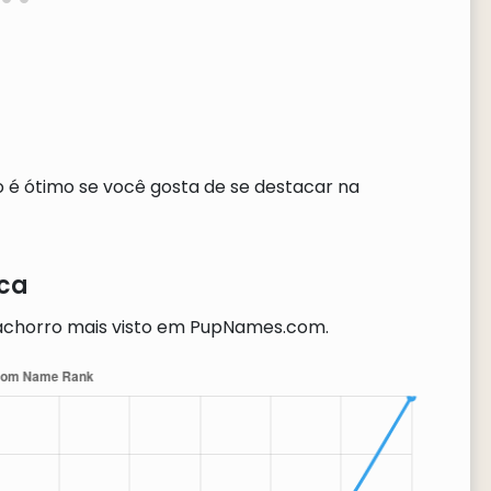
 é ótimo se você gosta de se destacar na
ica
chorro mais visto em PupNames.com.