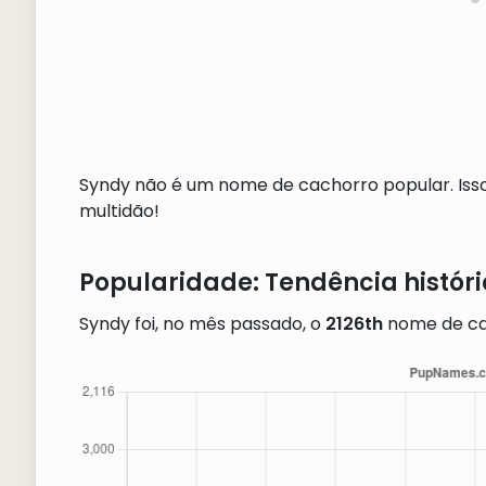
Syndy não é um nome de cachorro popular. Isso
multidão!
Popularidade: Tendência histór
Syndy foi, no mês passado, o
2126th
nome de ca