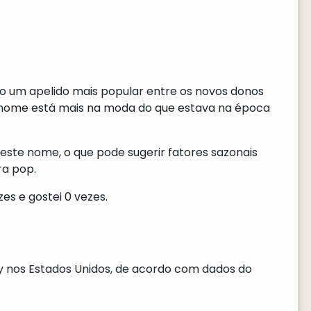
do um apelido mais popular entre os novos donos
o nome está mais na moda do que estava na época
deste nome, o que pode sugerir fatores sazonais
ra pop.
es e gostei 0 vezes.
 nos Estados Unidos, de acordo com dados do