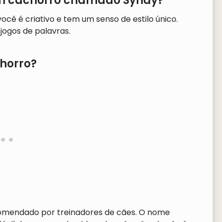
 um cachorro chamado Syndy?
ê é criativo e tem um senso de estilo único.
jogos de palavras.
horro?
comendado por treinadores de cães. O nome