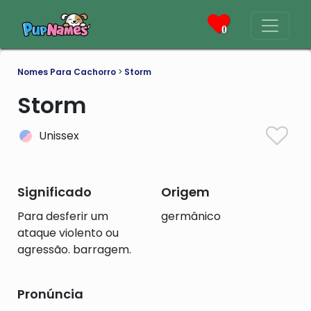
0
Nomes Para Cachorro
>
Storm
Storm
Unissex
Significado
Origem
Para desferir um
germânico
ataque violento ou
agressão. barragem.
Pronúncia