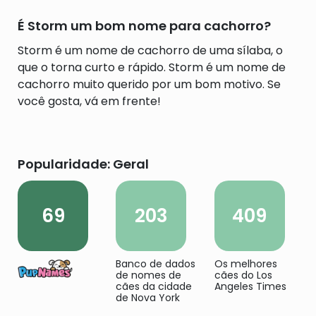
É Storm um bom nome para cachorro?
Storm é um nome de cachorro de uma sílaba, o
que o torna curto e rápido. Storm é um nome de
cachorro muito querido por um bom motivo. Se
você gosta, vá em frente!
Popularidade: Geral
69
203
409
Banco de dados
Os melhores
de nomes de
cães do Los
cães da cidade
Angeles Times
de Nova York