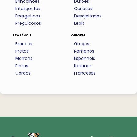
Brincalhoes
Duroes
Inteligentes
Curiosos
Energeticos
Desajeitados
Preguicosos
Leais
aparência
origem
Brancos
Gregos
Pretos
Romanos
Marrons
Espanhois
Pintas
Italianos
Gordos
Franceses