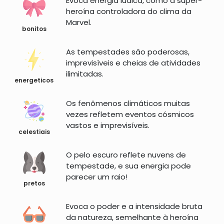
Evoca energia lúdica, como a super-
heroína controladora do clima da
Marvel.
bonitos
As tempestades são poderosas,
imprevisíveis e cheias de atividades
ilimitadas.
energeticos
Os fenômenos climáticos muitas
vezes refletem eventos cósmicos
vastos e imprevisíveis.
celestiais
O pelo escuro reflete nuvens de
tempestade, e sua energia pode
parecer um raio!
pretos
Evoca o poder e a intensidade bruta
da natureza, semelhante à heroína