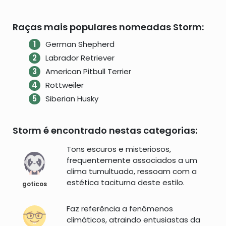
Raças mais populares nomeadas Storm:
German Shepherd
Labrador Retriever
American Pitbull Terrier
Rottweiler
Siberian Husky
Storm é encontrado nestas categorias:
Tons escuros e misteriosos,
frequentemente associados a um
clima tumultuado, ressoam com a
estética taciturna deste estilo.
goticos
Faz referência a fenômenos
climáticos, atraindo entusiastas da