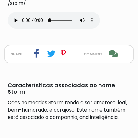
/stɔːm/
share
comment
Características associadas ao nome
Storm:
Cães nomeados Storm tende a ser amoroso, leal,
bem-humorado, e corajoso. Este nome também
está associado a companhia, and inteligência.