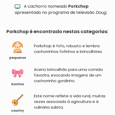
A cachorro nomeado
Porkchop
apresentado no programa de televisão
Doug
.
Porkchop é encontrado nestas categorias:
Porkchop é fofo, robusto e lembra
cachorrinhos fofinhos e brincalhões.
pequenos
Aceno brincalhão para uma comida
favorita, evocando imagens de um
cachorrinho gordinho.
bonitos
Este nome reflete a vida rural, muitas
vezes associada à agricultura e à
culinária sulista.
country