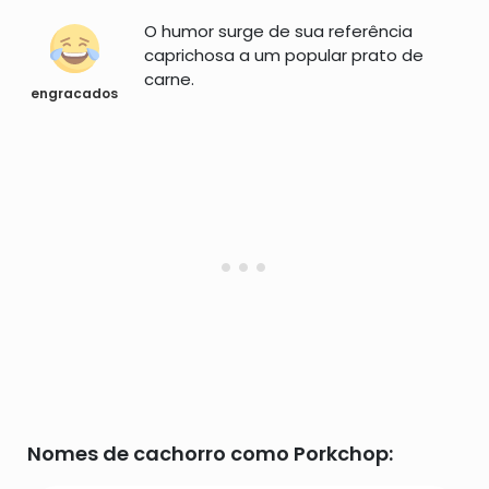
O humor surge de sua referência
caprichosa a um popular prato de
carne.
engracados
Nomes de cachorro como Porkchop: