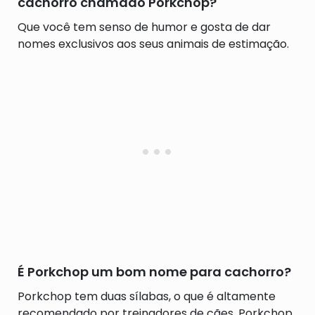
cachorro chamado Porkchop?
Que você tem senso de humor e gosta de dar
nomes exclusivos aos seus animais de estimação.
É Porkchop um bom nome para cachorro?
Porkchop tem duas sílabas, o que é altamente
recomendado por treinadores de cães. Porkchop