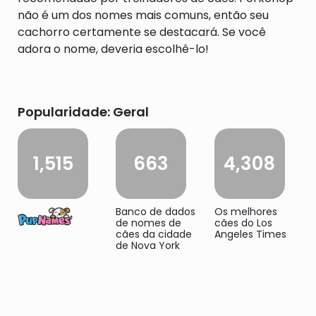
não é um dos nomes mais comuns, então seu
cachorro certamente se destacará. Se você
adora o nome, deveria escolhê-lo!
Popularidade: Geral
1,515
663
4,308
Banco de dados
Os melhores
de nomes de
cães do Los
cães da cidade
Angeles Times
de Nova York