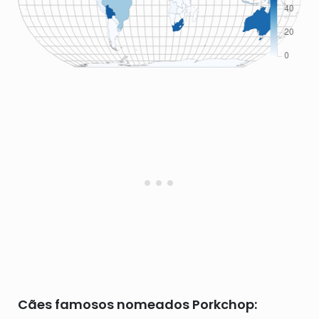
Cães famosos nomeados Porkchop: