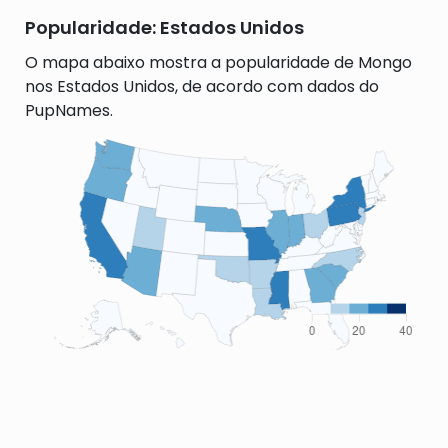
Popularidade: Estados Unidos
O mapa abaixo mostra a popularidade de Mongo
nos Estados Unidos, de acordo com dados do
PupNames.