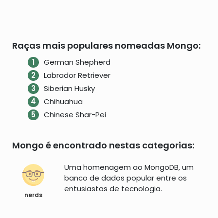
Raças mais populares nomeadas Mongo:
German Shepherd
Labrador Retriever
Siberian Husky
Chihuahua
Chinese Shar-Pei
Mongo é encontrado nestas categorias:
Uma homenagem ao MongoDB, um
banco de dados popular entre os
entusiastas de tecnologia.
nerds