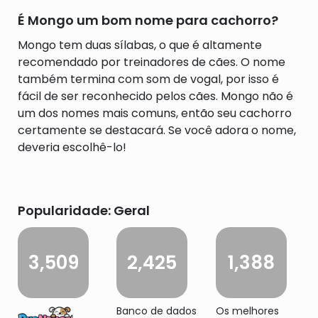
É Mongo um bom nome para cachorro?
Mongo tem duas sílabas, o que é altamente
recomendado por treinadores de cães. O nome
também termina com som de vogal, por isso é
fácil de ser reconhecido pelos cães. Mongo não é
um dos nomes mais comuns, então seu cachorro
certamente se destacará. Se você adora o nome,
deveria escolhê-lo!
Popularidade: Geral
3,509
2,425
1,388
Banco de dados
Os melhores