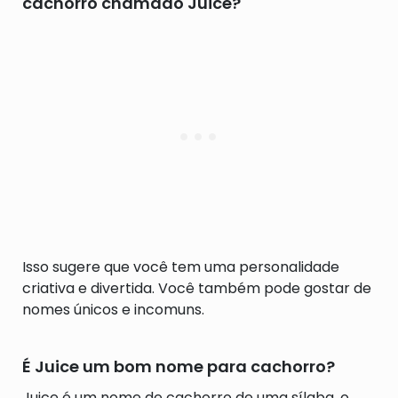
cachorro chamado Juice?
Isso sugere que você tem uma personalidade
criativa e divertida. Você também pode gostar de
nomes únicos e incomuns.
É Juice um bom nome para cachorro?
Juice é um nome de cachorro de uma sílaba, o