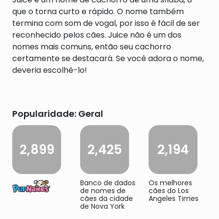
que o torna curto e rápido. O nome também
termina com som de vogal, por isso é fácil de ser
reconhecido pelos cães. Juice não é um dos
nomes mais comuns, então seu cachorro
certamente se destacará. Se você adora o nome,
deveria escolhê-lo!
Popularidade: Geral
2,899
2,425
2,194
Banco de dados
Os melhores
de nomes de
cães do Los
cães da cidade
Angeles Times
de Nova York