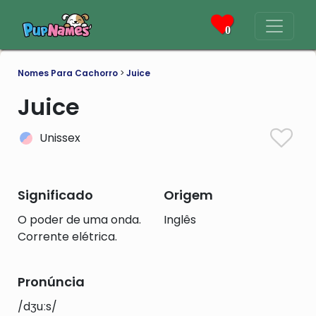
0
Nomes Para Cachorro
>
Juice
Juice
Unissex
Significado
Origem
O poder de uma onda.
Inglês
Corrente elétrica.
Pronúncia
/dʒuːs/