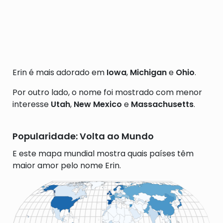
Erin é mais adorado em
Iowa
,
Michigan
e
Ohio
.
Por outro lado, o nome foi mostrado com menor
interesse
Utah
,
New Mexico
e
Massachusetts
.
Popularidade: Volta ao Mundo
E este mapa mundial mostra quais países têm
maior amor pelo nome Erin.