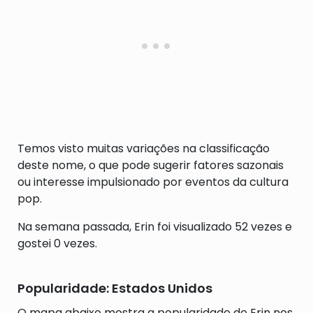
Temos visto muitas variações na classificação
deste nome, o que pode sugerir fatores sazonais
ou interesse impulsionado por eventos da cultura
pop.
Na semana passada, Erin foi visualizado 52 vezes e
gostei 0 vezes.
Popularidade: Estados Unidos
O mapa abaixo mostra a popularidade de Erin nos