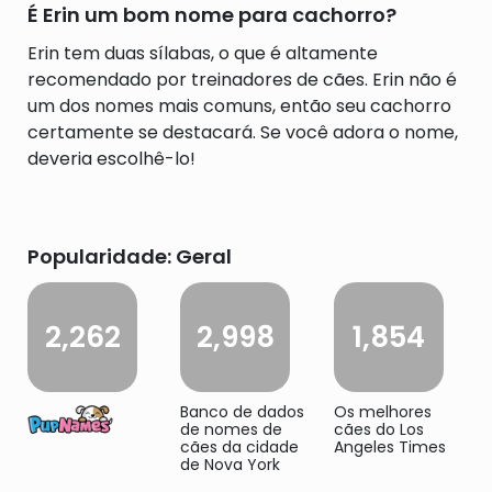
É Erin um bom nome para cachorro?
Erin tem duas sílabas, o que é altamente
recomendado por treinadores de cães. Erin não é
um dos nomes mais comuns, então seu cachorro
certamente se destacará. Se você adora o nome,
deveria escolhê-lo!
Popularidade: Geral
2,262
2,998
1,854
Banco de dados
Os melhores
de nomes de
cães do Los
cães da cidade
Angeles Times
de Nova York