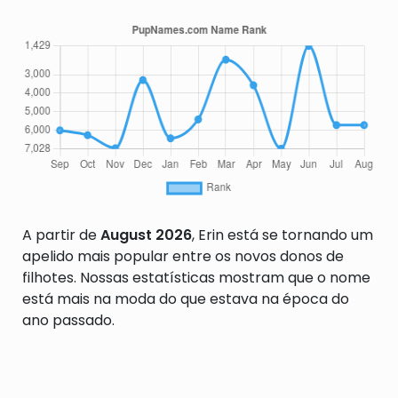
A partir de
August 2026
, Erin está se tornando um
apelido mais popular entre os novos donos de
filhotes. Nossas estatísticas mostram que o nome
está mais na moda do que estava na época do
ano passado.