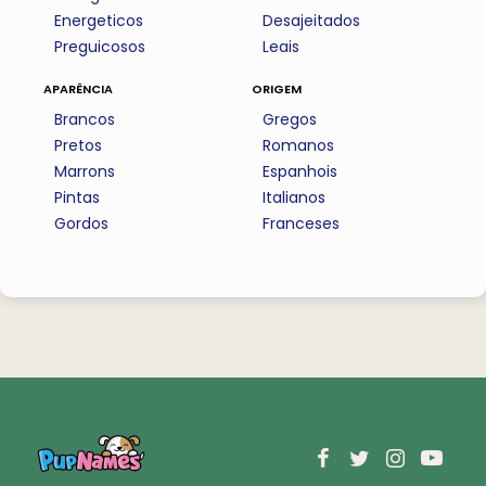
Energeticos
Desajeitados
Preguicosos
Leais
aparência
origem
Brancos
Gregos
Pretos
Romanos
Marrons
Espanhois
Pintas
Italianos
Gordos
Franceses