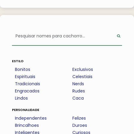
estilo
Bonitos
Exclusivos
Espirituais
Celestiais
Tradicionais
Nerds
Engracados
Rudes
Lindos
Caca
personalidade
Independentes
Felizes
Brincalhoes
Duroes
Inteligentes
Curiosos