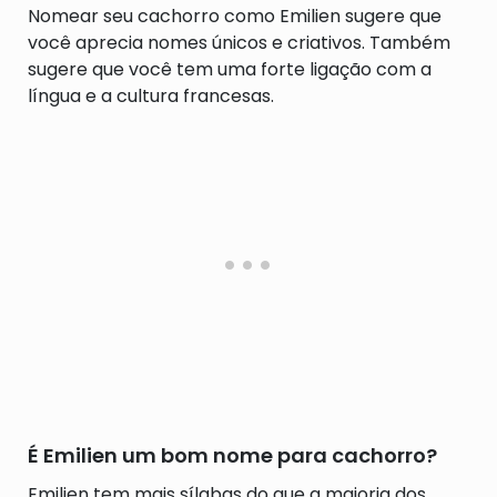
Nomear seu cachorro como Emilien sugere que
você aprecia nomes únicos e criativos. Também
sugere que você tem uma forte ligação com a
língua e a cultura francesas.
É Emilien um bom nome para cachorro?
Emilien tem mais sílabas do que a maioria dos