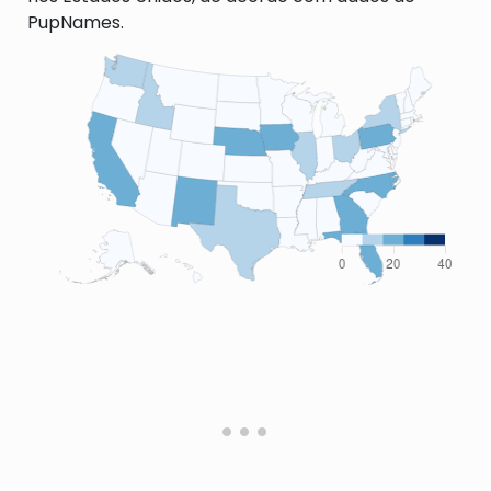
PupNames.