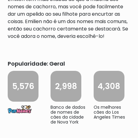
nomes de cachorro, mas você pode facilmente
dar um apelido ao seu filhote para encurtar as
coisas. Emilien não é um dos nomes mais comuns,
então seu cachorro certamente se destacará. Se
você adora o nome, deveria escolhê-lo!
Popularidade: Geral
5,576
2,998
4,308
Banco de dados
Os melhores
de nomes de
cães do Los
cães da cidade
Angeles Times
de Nova York