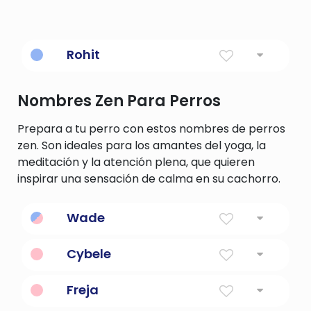
Rohit
Significado
: rojo
Nombres Zen Para Perros
Prepara a tu perro con estos nombres de perros
zen. Son ideales para los amantes del yoga, la
meditación y la atención plena, que quieren
inspirar una sensación de calma en su cachorro.
Wade
Significado
: Viajero por el Ford
Cybele
Significado
:
Freja