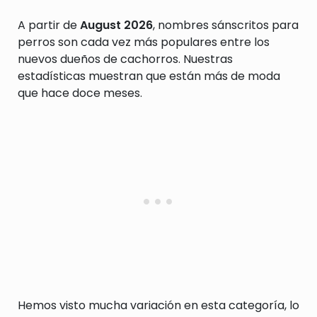
A partir de
August 2026
, nombres sánscritos para
perros son cada vez más populares entre los
nuevos dueños de cachorros. Nuestras
estadísticas muestran que están más de moda
que hace doce meses.
Hemos visto mucha variación en esta categoría, lo