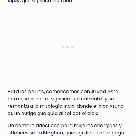
Vijay
, que significa “victoria”.
Para las perras, comencemos con
Aruna
. Este
hermoso nombre significa "sol naciente" y se
remonta a la mitología india, donde el dios Aruna
es un auriga que guía al sol por el cielo.
Un nombre adecuado para mujeres enérgicas y
atléticas sería
Meghna
, que significa "relámpago"