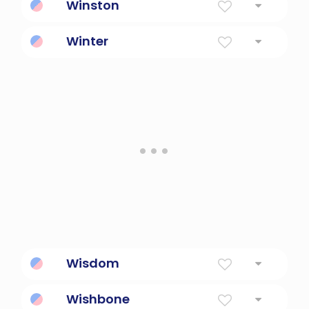
Winston
De Wina's Town
Winter
La temporada
Wisdom
Tiene sentido común.
Wishbone