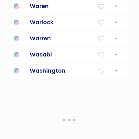
guardián
Waren
leal
Warlock
Uno que usa magia
Warren
Guardia
Wasabi
Washington
De la ciudad de la gente de Wassa