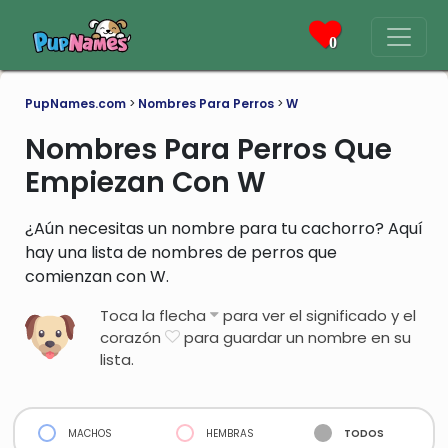
0
PupNames.com
>
Nombres Para Perros
>
W
Nombres Para Perros Que
Empiezan Con W
¿Aún necesitas un nombre para tu cachorro? Aquí
hay una lista de nombres de perros que
comienzan con W.
Toca la flecha
para ver el significado y el
corazón
para guardar un nombre en su
lista.
machos
hembras
todos