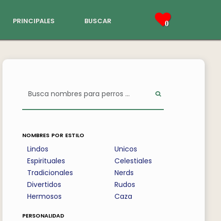
principales
buscar
0
nombres por estilo
Lindos
Unicos
Espirituales
Celestiales
Tradicionales
Nerds
Divertidos
Rudos
Hermosos
Caza
personalidad