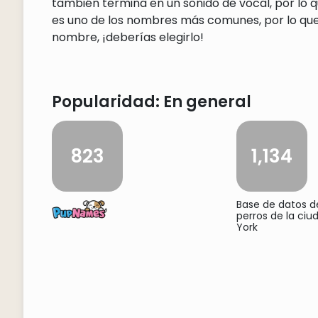
también termina en un sonido de vocal, por lo q
es uno de los nombres más comunes, por lo que 
nombre, ¡deberías elegirlo!
Popularidad: En general
823
1,134
Base de datos 
perros de la ci
York