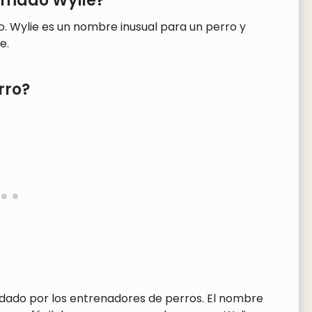
lamado Wylie?
o. Wylie es un nombre inusual para un perro y
e.
rro?
ndado por los entrenadores de perros. El nombre