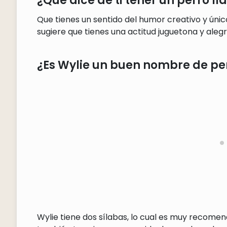
¿Qué dice de ti tener un perro l
Que tienes un sentido del humor creativo y únic
sugiere que tienes una actitud juguetona y alegr
¿Es Wylie un buen nombre de pe
Wylie tiene dos sílabas, lo cual es muy recome