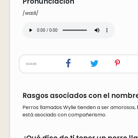
Pronunciación
/waɪli/
share
Rasgos asociados con el nombre
Perros llamados Wylie tienden a ser amorosos,
está asociado con compañerismo.