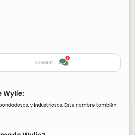
1
comment
 Wylie:
 bondadosos, y industriosos. Este nombre también