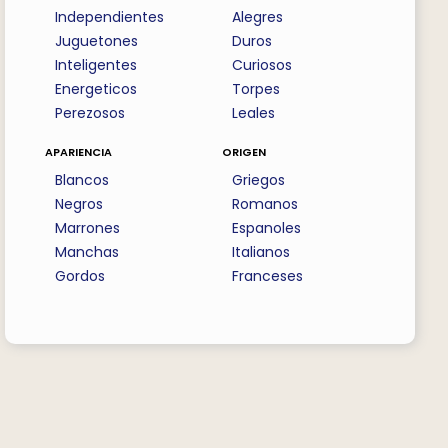
Independientes
Alegres
Juguetones
Duros
Inteligentes
Curiosos
Energeticos
Torpes
Perezosos
Leales
apariencia
origen
Blancos
Griegos
Negros
Romanos
Marrones
Espanoles
Manchas
Italianos
Gordos
Franceses