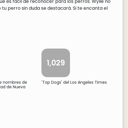
ue es fácil de reconocer para los perros. Wylie no
tu perro sin duda se destacará. Si te encanta el
1,029
de nombres de
'Top Dogs' del Los Angeles Times
udad de Nueva