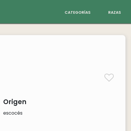
categorías
razas
Origen
escocés