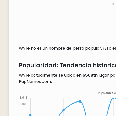
Wylie no es un nombre de perro popular. ¡Eso es 
Popularidad: Tendencia históric
Wylie actualmente se ubica en
6508th
lugar pa
PupNames.com.