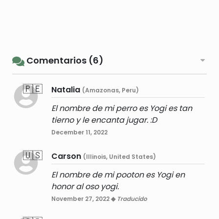
Comentarios (6)
🇵🇪
Natalia
(Amazonas, Peru)
El nombre de mi perro es Yogi es tan
tierno y le encanta jugar. :D
December 11, 2022
🇺🇸
Carson
(Illinois, United States)
El nombre de mi pooton es Yogi en
honor al oso yogi.
November 27, 2022 ◆
Traducido