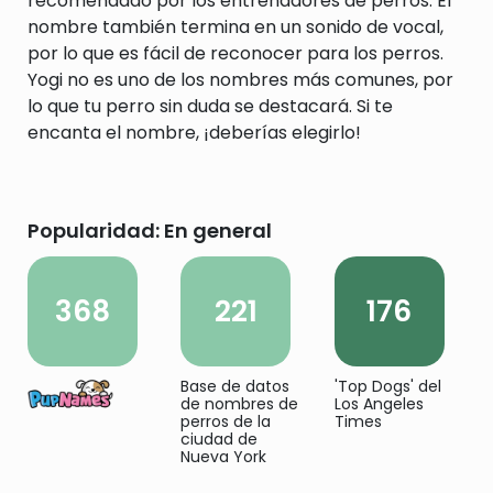
recomendado por los entrenadores de perros. El
nombre también termina en un sonido de vocal,
por lo que es fácil de reconocer para los perros.
Yogi no es uno de los nombres más comunes, por
lo que tu perro sin duda se destacará. Si te
encanta el nombre, ¡deberías elegirlo!
Popularidad: En general
368
221
176
Base de datos
'Top Dogs' del
de nombres de
Los Angeles
perros de la
Times
ciudad de
Nueva York