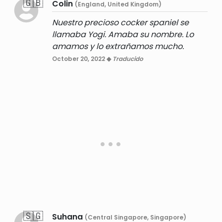
🇬🇧
Colin
(England, United Kingdom)
Nuestro precioso cocker spaniel se
llamaba Yogi. Amaba su nombre. Lo
amamos y lo extrañamos mucho.
October 20, 2022 ◆
Traducido
🇸🇬
Suhana
(Central Singapore, Singapore)