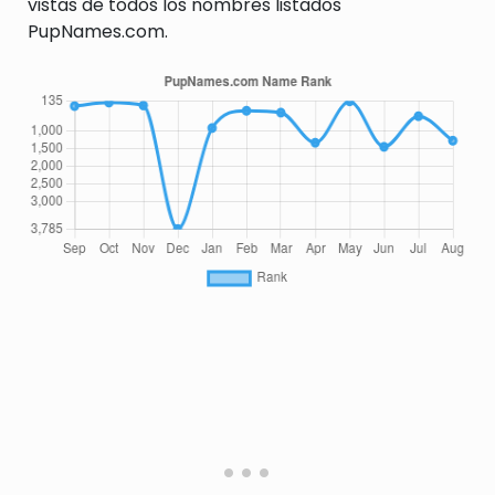
vistas de todos los nombres listados
PupNames.com.