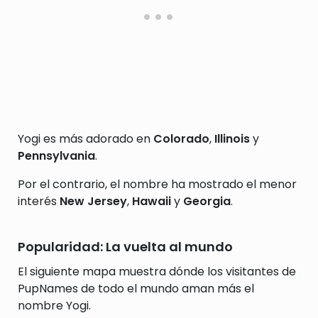
Yogi es más adorado en
Colorado
,
Illinois
y
Pennsylvania
.
Por el contrario, el nombre ha mostrado el menor
interés
New Jersey
,
Hawaii
y
Georgia
.
Popularidad: La vuelta al mundo
El siguiente mapa muestra dónde los visitantes de
PupNames de todo el mundo aman más el
nombre Yogi.