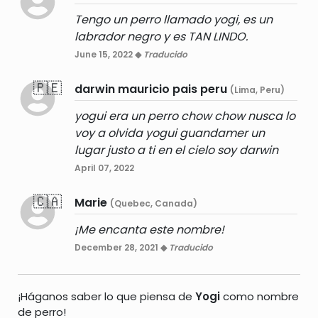
Tengo un perro llamado yogi, es un
labrador negro y es TAN LINDO.
June 15, 2022 ◆
Traducido
🇵🇪
darwin mauricio pais peru
(Lima, Peru)
yogui era un perro chow chow nusca lo
voy a olvida yogui guandamer un
lugar justo a ti en el cielo soy darwin
April 07, 2022
🇨🇦
Marie
(Quebec, Canada)
¡Me encanta este nombre!
December 28, 2021 ◆
Traducido
¡Háganos saber lo que piensa de
Yogi
como nombre
de perro!