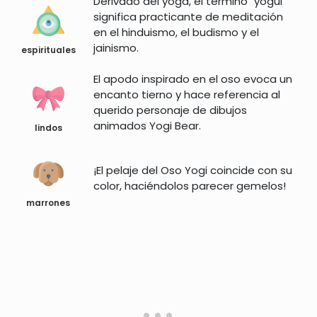
Derivado del yoga, el término "yogui"
significa practicante de meditación
en el hinduismo, el budismo y el
jainismo.
espirituales
El apodo inspirado en el oso evoca un
encanto tierno y hace referencia al
querido personaje de dibujos
animados Yogi Bear.
lindos
¡El pelaje del Oso Yogi coincide con su
color, haciéndolos parecer gemelos!
marrones