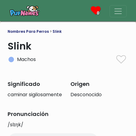
0
Nombres Para Perros
>
Slink
Slink
Machos
Significado
Origen
caminar sigilosamente
Desconocido
Pronunciación
/slɪŋk/