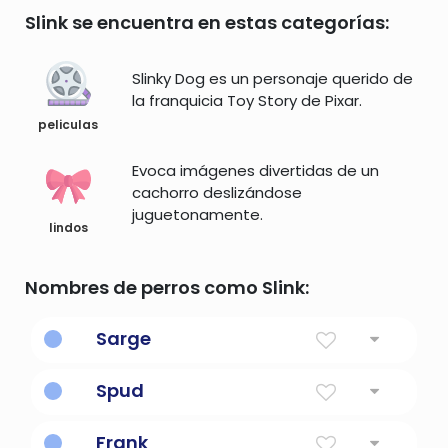
Slink se encuentra en estas categorías:
Slinky Dog es un personaje querido de
la franquicia Toy Story de Pixar.
peliculas
Evoca imágenes divertidas de un
cachorro deslizándose
juguetonamente.
lindos
Nombres de perros como Slink:
Sarge
Como en sargento.
Spud
Patata
Frank