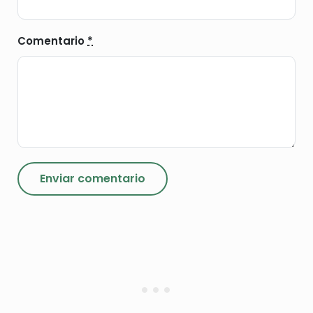
Comentario
*