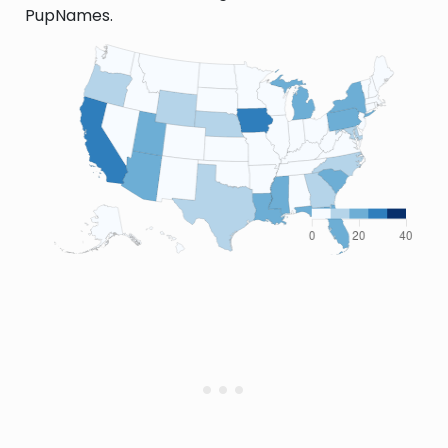
PupNames.