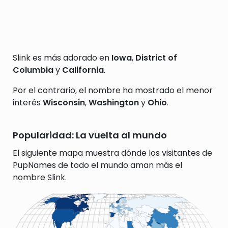
Slink es más adorado en
Iowa
,
District of
Columbia
y
California
.
Por el contrario, el nombre ha mostrado el menor
interés
Wisconsin
,
Washington
y
Ohio
.
Popularidad: La vuelta al mundo
El siguiente mapa muestra dónde los visitantes de
PupNames de todo el mundo aman más el
nombre Slink.