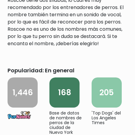
Roscoe tiene dos sílabas, lo cual es muy
recomendado por los entrenadores de perros. El
nombre también termina en un sonido de vocal,
por lo que es fácil de reconocer para los perros.
Roscoe no es uno de los nombres más comunes,
por lo que tu perro sin duda se destacará. Si te
encanta el nombre, ¡deberías elegirlo!
Popularidad: En general
1,446
168
205
Base de datos
'Top Dogs' del
de nombres de
Los Angeles
perros de la
Times
ciudad de
Nueva York