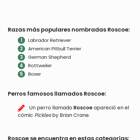
Razas más populares nombradas Roscoe:
Labrador Retriever
American Pitbull Terrier
German Shepherd
Rottweiler
Boxer
Perros famosos llamados Roscoe:
Un perro llamado
Roscoe
apareció en el
cómic
Pickles
by Brian Crane.
Roscoe se encuentra en estas categorías: