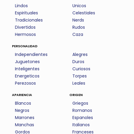
Lindos
Unicos
Espirituales
Celestiales
Tradicionales
Nerds
Divertidos
Rudos
Hermosos
Caza
personalidad
Independientes
Alegres
Juguetones
Duros
Inteligentes
Curiosos
Energeticos
Torpes
Perezosos
Leales
apariencia
origen
Blancos
Griegos
Negros
Romanos
Marrones
Espanoles
Manchas
Italianos
Gordos
Franceses