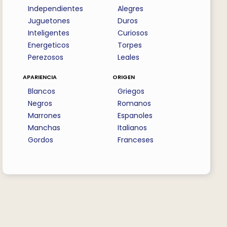
Independientes
Alegres
Juguetones
Duros
Inteligentes
Curiosos
Energeticos
Torpes
Perezosos
Leales
apariencia
origen
Blancos
Griegos
Negros
Romanos
Marrones
Espanoles
Manchas
Italianos
Gordos
Franceses