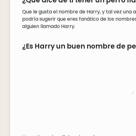
¿Qué dice de ti tener un perro l
Que le gusta el nombre de Harry, y tal vez una a
podría sugerir que eres fanático de los nombres
alguien llamado Harry.
¿Es Harry un buen nombre de pe