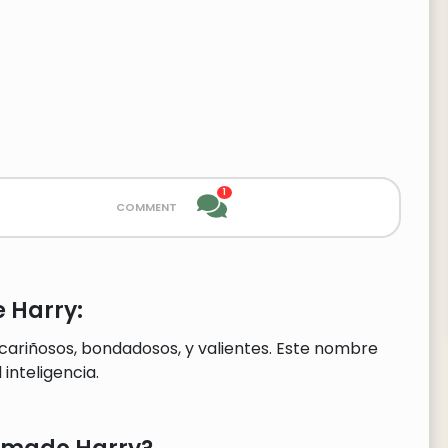
1
comment
 Harry:
cariñosos, bondadosos, y valientes. Este nombre
nteligencia.