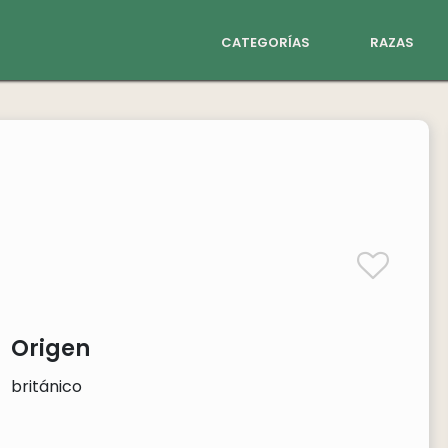
categorías
razas
Origen
británico