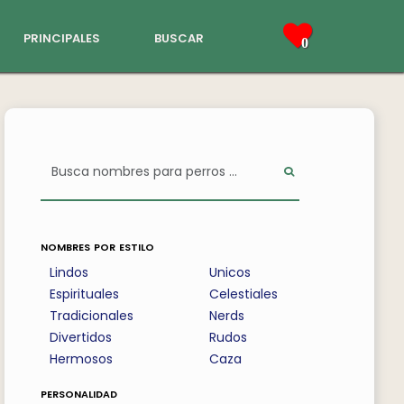
principales
buscar
0
nombres por estilo
Lindos
Unicos
Espirituales
Celestiales
Tradicionales
Nerds
Divertidos
Rudos
Hermosos
Caza
personalidad