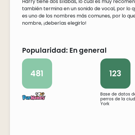
Harry tiene dos sílabas, lo cual es muy recome
también termina en un sonido de vocal, por lo q
es uno de los nombres más comunes, por lo que 
nombre, ¡deberías elegirlo!
Popularidad: En general
481
123
Base de datos 
perros de la ci
York