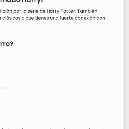
lamado Harry?
fición por la serie de Harry Potter. También
 clásicos o que tienes una fuerte conexión con
rro?