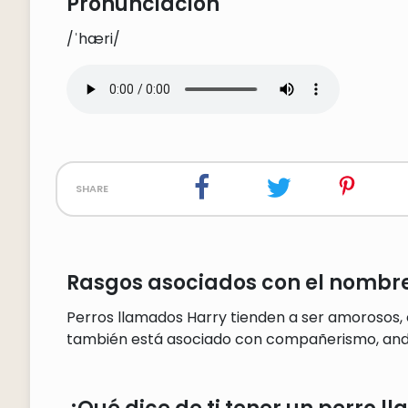
Pronunciación
/ˈhæri/
share
Rasgos asociados con el nombre
Perros llamados Harry tienden a ser amorosos, 
también está asociado con compañerismo, and i