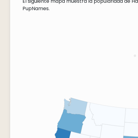
El siguiente mapa muestra la popularidad de Har
PupNames.