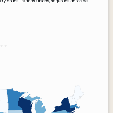
ry en los Estados Unidos, según los datos de