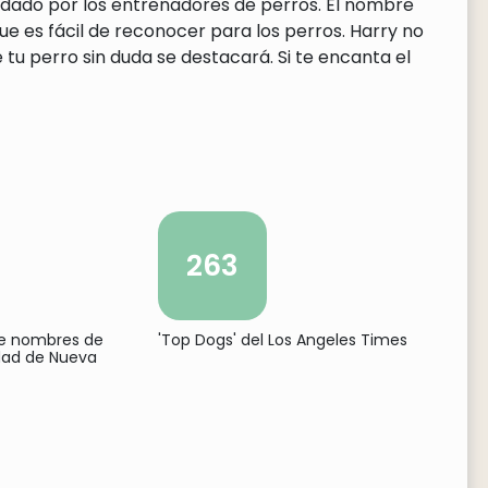
ndado por los entrenadores de perros. El nombre
ue es fácil de reconocer para los perros. Harry no
tu perro sin duda se destacará. Si te encanta el
263
de nombres de
'Top Dogs' del Los Angeles Times
udad de Nueva