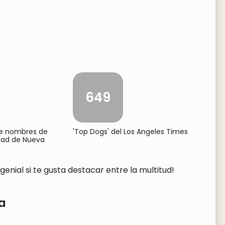
649
de nombres de
'Top Dogs' del Los Angeles Times
udad de Nueva
genial si te gusta destacar entre la multitud!
a