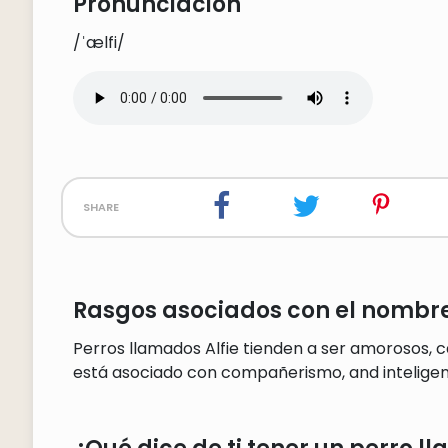
Pronunciación
/ˈælfi/
share
Rasgos asociados con el nombre 
Perros llamados Alfie tienden a ser amorosos,
está asociado con compañerismo, and inteligen