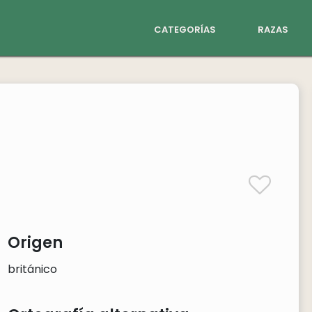
categorías
razas
Origen
británico