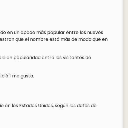
iendo en un apodo más popular entre los nuevos
uestran que el nombre está más de moda que en
e en popularidad entre los visitantes de
ibió 1 me gusta.
ie en los Estados Unidos, según los datos de