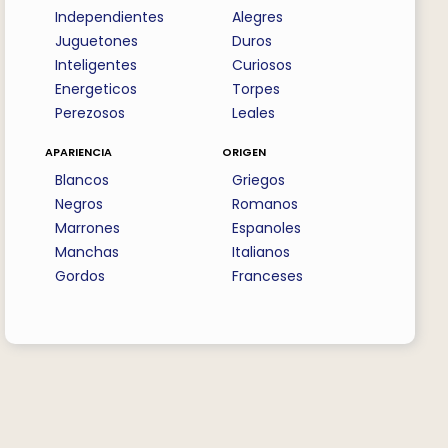
Independientes
Alegres
Juguetones
Duros
Inteligentes
Curiosos
Energeticos
Torpes
Perezosos
Leales
apariencia
origen
Blancos
Griegos
Negros
Romanos
Marrones
Espanoles
Manchas
Italianos
Gordos
Franceses