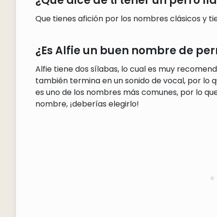
¿Qué dice de ti tener un perro l
Que tienes afición por los nombres clásicos y t
¿Es Alfie un buen nombre de per
Alfie tiene dos sílabas, lo cual es muy recome
también termina en un sonido de vocal, por lo qu
es uno de los nombres más comunes, por lo que 
nombre, ¡deberías elegirlo!