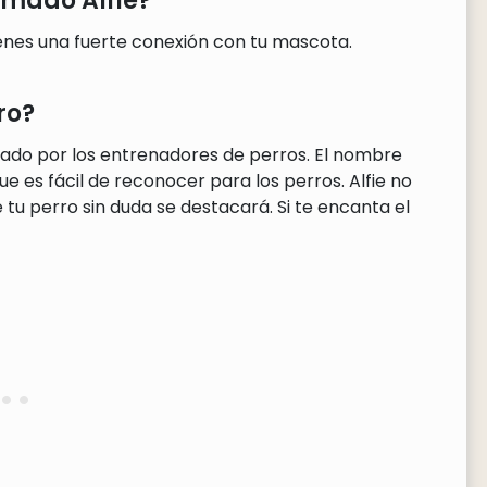
lamado Alfie?
ienes una fuerte conexión con tu mascota.
ro?
ndado por los entrenadores de perros. El nombre
e es fácil de reconocer para los perros. Alfie no
tu perro sin duda se destacará. Si te encanta el