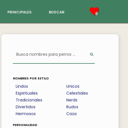
principales
buscar
0
nombres por estilo
Lindos
Unicos
Espirituales
Celestiales
Tradicionales
Nerds
Divertidos
Rudos
Hermosos
Caza
personalidad