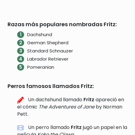
Razas más populares nombradas Fritz:
Dachshund
German Shepherd
Standard Schnauzer
Labrador Retriever
Pomeranian
Perros famosos llamados Fritz:
Un dachshund llamado
Fritz
apareció en
el cómic
The Adventures of Jane
by Norman
Pett.
Un perro llamado
Fritz
jugó un papel en la
película
Koko the Clown
.