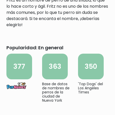
Fritz es un nombre de perro de una sílaba, lo que
lo hace corto y ágil. Fritz no es uno de los nombres
más comunes, por lo que tu perro sin duda se
destacará. Si te encanta el nombre, ¡deberías
elegirlo!
Popularidad: En general
377
363
350
Base de datos
'Top Dogs' del
de nombres de
Los Angeles
perros de la
Times
ciudad de
Nueva York