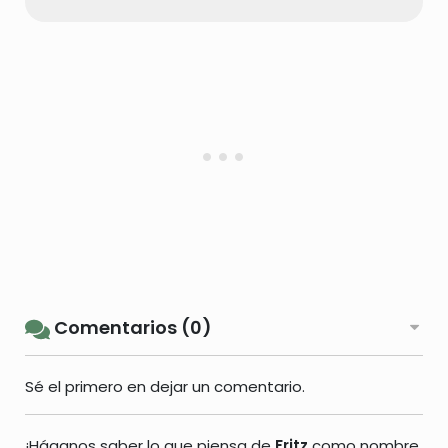
Comentarios (0)
Sé el primero en dejar un comentario.
¡Háganos saber lo que piensa de
Fritz
como nombre