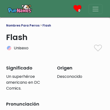
0
Nombres Para Perros
>
Flash
Flash
Unisexo
Significado
Origen
Un superhéroe
Desconocido
americano en DC
Comics.
Pronunciación