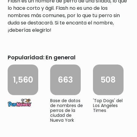
Flash es un nombre de perro de una sílaba, lo que
lo hace corto y ágil. Flash no es uno de los
nombres más comunes, por lo que tu perro sin
duda se destacará. Si te encanta el nombre,
¡deberías elegirlo!
Popularidad: En general
1,560
663
508
Base de datos
'Top Dogs' del
de nombres de
Los Angeles
perros de la
Times
ciudad de
Nueva York