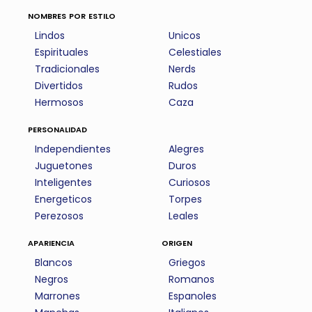
nombres por estilo
Lindos
Unicos
Espirituales
Celestiales
Tradicionales
Nerds
Divertidos
Rudos
Hermosos
Caza
personalidad
Independientes
Alegres
Juguetones
Duros
Inteligentes
Curiosos
Energeticos
Torpes
Perezosos
Leales
apariencia
origen
Blancos
Griegos
Negros
Romanos
Marrones
Espanoles