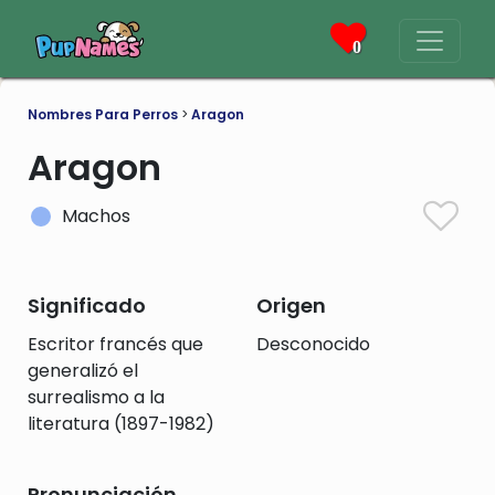
0
Nombres Para Perros
>
Aragon
Aragon
Machos
Significado
Origen
Escritor francés que
Desconocido
generalizó el
surrealismo a la
literatura (1897-1982)
Pronunciación