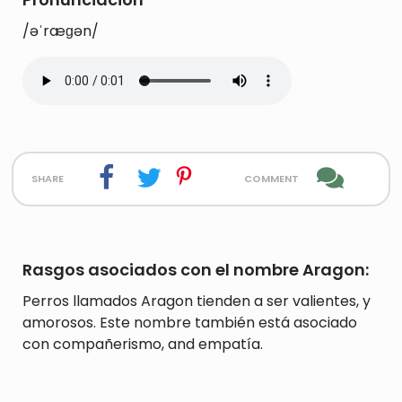
/əˈræɡən/
share
comment
Rasgos asociados con el nombre Aragon:
Perros llamados Aragon tienden a ser valientes, y
amorosos. Este nombre también está asociado
con compañerismo, and empatía.