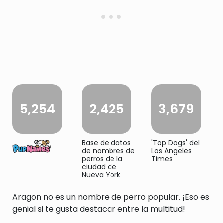
5,254
2,425
3,679
Base de datos
'Top Dogs' del
de nombres de
Los Angeles
perros de la
Times
ciudad de
Nueva York
Aragon no es un nombre de perro popular. ¡Eso es
genial si te gusta destacar entre la multitud!