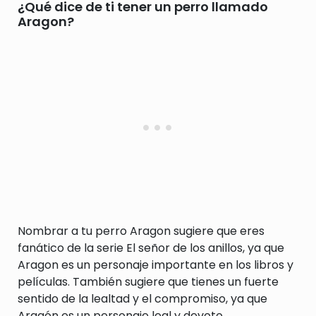
¿Qué dice de ti tener un perro llamado
Aragon?
Nombrar a tu perro Aragon sugiere que eres
fanático de la serie El señor de los anillos, ya que
Aragon es un personaje importante en los libros y
películas. También sugiere que tienes un fuerte
sentido de la lealtad y el compromiso, ya que
Aragón es un personaje leal y devoto.