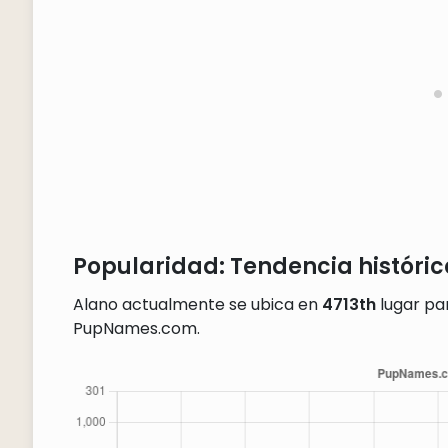
Popularidad: Tendencia históric
Alano actualmente se ubica en
4713th
lugar par
PupNames.com.