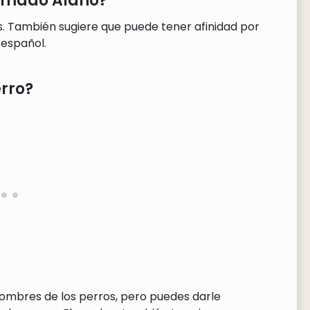
llamado Alano?
. También sugiere que puede tener afinidad por
 español.
rro?
nombres de los perros, pero puedes darle