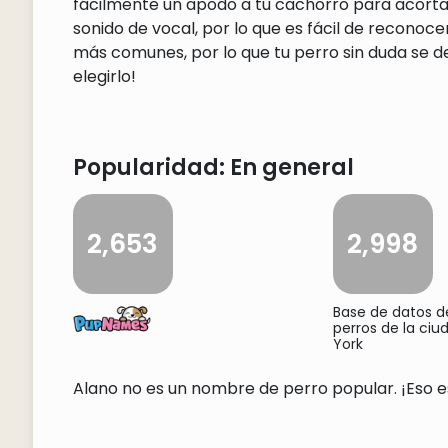
fácilmente un apodo a tu cachorro para acorta
sonido de vocal, por lo que es fácil de reconoc
más comunes, por lo que tu perro sin duda se d
elegirlo!
Popularidad: En general
2,653
2,998
Base de datos 
perros de la ci
York
Alano no es un nombre de perro popular. ¡Eso es 