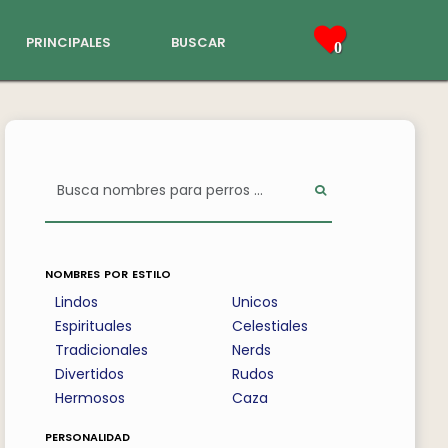
principales
buscar
0
nombres por estilo
Lindos
Unicos
Espirituales
Celestiales
Tradicionales
Nerds
Divertidos
Rudos
Hermosos
Caza
personalidad