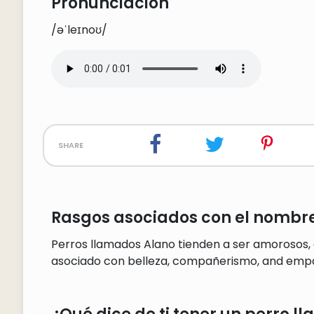
Pronunciación
/əˈleɪnoʊ/
share
Rasgos asociados con el nombre
Perros llamados Alano tienden a ser amorosos, 
asociado con belleza, compañerismo, and empa