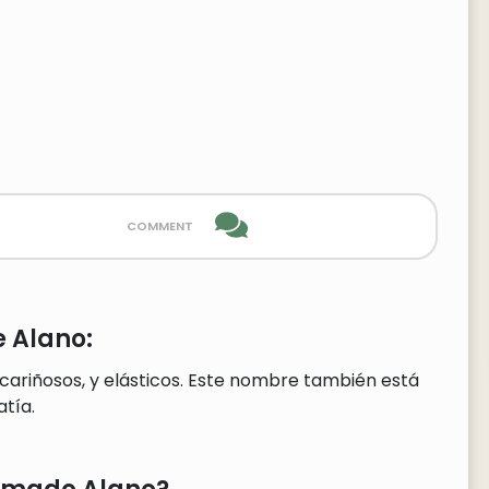
comment
 Alano:
cariñosos, y elásticos. Este nombre también está
tía.