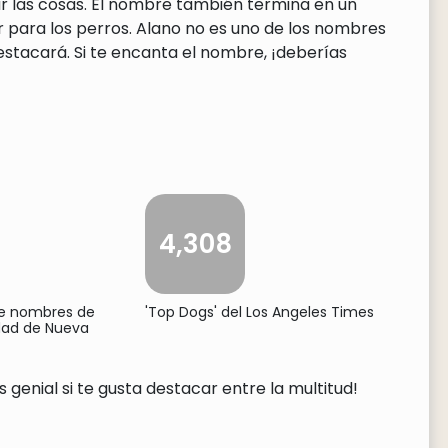
r las cosas. El nombre también termina en un
er para los perros. Alano no es uno de los nombres
estacará. Si te encanta el nombre, ¡deberías
4,308
de nombres de
'Top Dogs' del Los Angeles Times
udad de Nueva
genial si te gusta destacar entre la multitud!