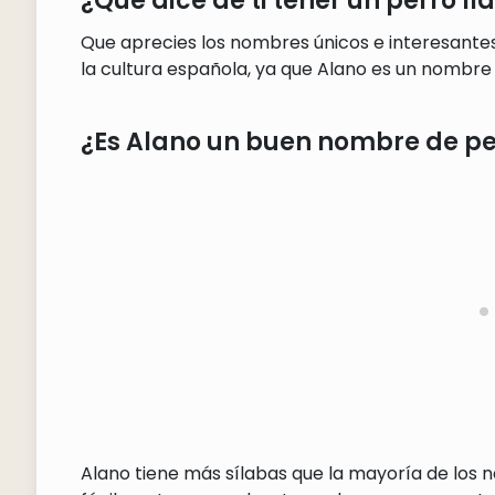
¿Qué dice de ti tener un perro 
Que aprecies los nombres únicos e interesantes
la cultura española, ya que Alano es un nombre
¿Es Alano un buen nombre de pe
Alano tiene más sílabas que la mayoría de los 