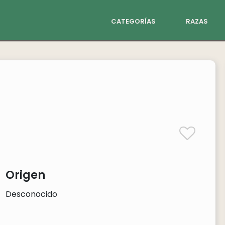
categorías
razas
Origen
Desconocido