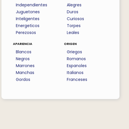
Independientes
Alegres
Juguetones
Duros
Inteligentes
Curiosos
Energeticos
Torpes
Perezosos
Leales
apariencia
origen
Blancos
Griegos
Negros
Romanos
Marrones
Espanoles
Manchas
Italianos
Gordos
Franceses