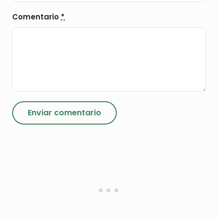
Comentario
*