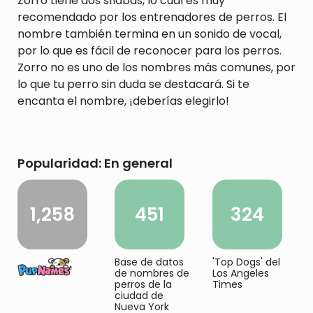
Zorro tiene dos sílabas, lo cual es muy
recomendado por los entrenadores de perros. El
nombre también termina en un sonido de vocal,
por lo que es fácil de reconocer para los perros.
Zorro no es uno de los nombres más comunes, por
lo que tu perro sin duda se destacará. Si te
encanta el nombre, ¡deberías elegirlo!
Popularidad: En general
1,258
451
324
Base de datos
'Top Dogs' del
de nombres de
Los Angeles
perros de la
Times
ciudad de
Nueva York