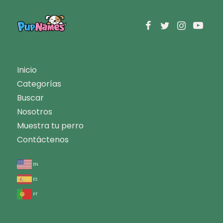
Inicio
Categorías
Buscar
Nosotros
Muestra tu perro
Contáctenos
en
es
pt