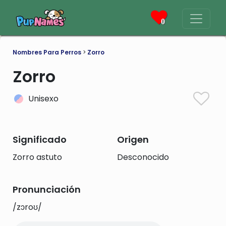
0
Nombres Para Perros
>
Zorro
Zorro
Unisexo
Significado
Origen
Zorro astuto
Desconocido
Pronunciación
/zɔroʊ/