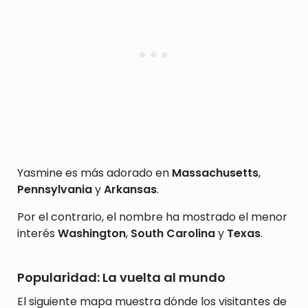
Yasmine es más adorado en
Massachusetts
,
Pennsylvania
y
Arkansas
.
Por el contrario, el nombre ha mostrado el menor
interés
Washington
,
South Carolina
y
Texas
.
Popularidad: La vuelta al mundo
El siguiente mapa muestra dónde los visitantes de