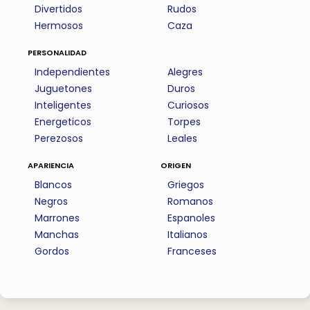
Divertidos
Rudos
Hermosos
Caza
personalidad
Independientes
Alegres
Juguetones
Duros
Inteligentes
Curiosos
Energeticos
Torpes
Perezosos
Leales
apariencia
origen
Blancos
Griegos
Negros
Romanos
Marrones
Espanoles
Manchas
Italianos
Gordos
Franceses