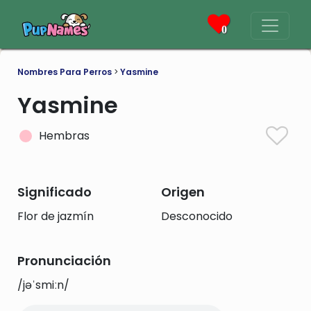
0
Nombres Para Perros
>
Yasmine
Yasmine
Hembras
Significado
Origen
Flor de jazmín
Desconocido
Pronunciación
/jəˈsmiːn/