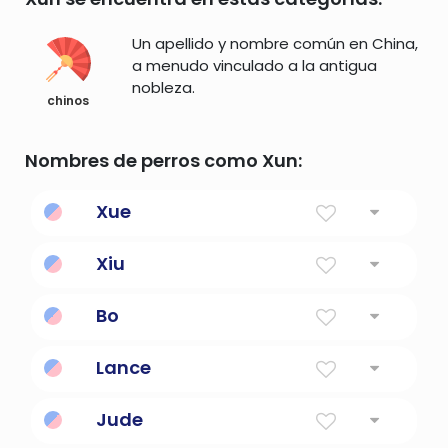
Un apellido y nombre común en China,
a menudo vinculado a la antigua
nobleza.
chinos
Nombres de perros como Xun:
Xue
Estudioso
Xiu
elegante
Bo
ola del océano
Lance
Elegante
Jude