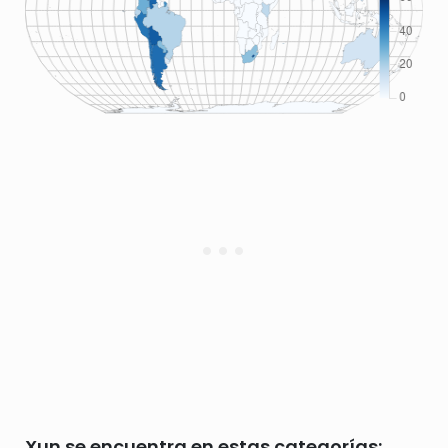
Xun se encuentra en estas categorías: