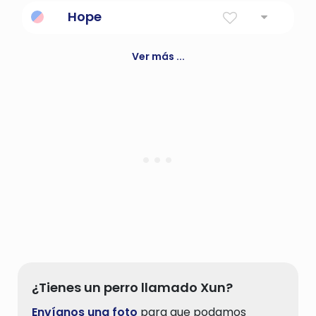
Margarita
Hope
Bien
Ver más ...
¿Tienes un perro llamado Xun?
Envíanos una foto
para que podamos