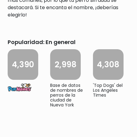
más comunes, por lo que tu perro sin duda se
destacará. Si te encanta el nombre, ¡deberías
elegirlo!
Popularidad: En general
4,390
2,998
4,308
Base de datos
'Top Dogs' del
de nombres de
Los Angeles
perros de la
Times
ciudad de
Nueva York