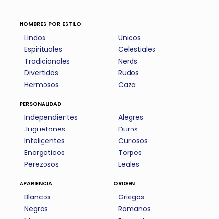
nombres por estilo
Lindos
Unicos
Espirituales
Celestiales
Tradicionales
Nerds
Divertidos
Rudos
Hermosos
Caza
personalidad
Independientes
Alegres
Juguetones
Duros
Inteligentes
Curiosos
Energeticos
Torpes
Perezosos
Leales
apariencia
origen
Blancos
Griegos
Negros
Romanos