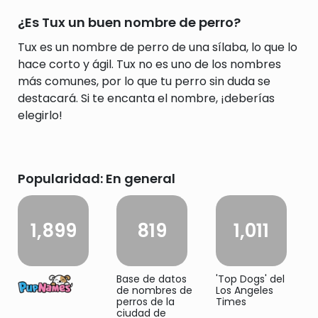
¿Es Tux un buen nombre de perro?
Tux es un nombre de perro de una sílaba, lo que lo
hace corto y ágil. Tux no es uno de los nombres
más comunes, por lo que tu perro sin duda se
destacará. Si te encanta el nombre, ¡deberías
elegirlo!
Popularidad: En general
1,899
819
1,011
Base de datos
'Top Dogs' del
de nombres de
Los Angeles
perros de la
Times
ciudad de