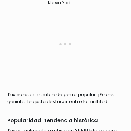
Nueva York
Tux no es un nombre de perro popular. ¡Eso es
genial si te gusta destacar entre la multitud!
Popularidad: Tendencia histórica
Tux actualmente se ubica en
3556th
lugar para