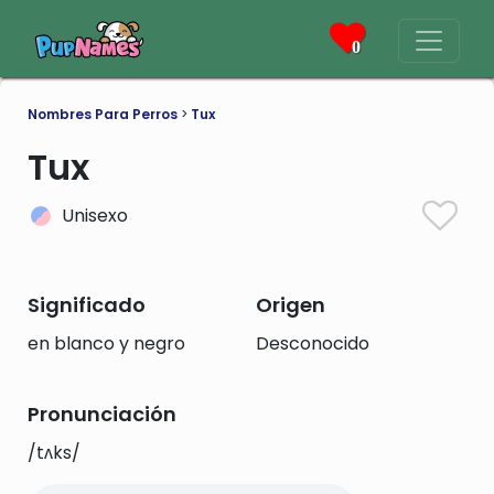
0
Nombres Para Perros
>
Tux
Tux
Unisexo
Significado
Origen
en blanco y negro
Desconocido
Pronunciación
/tʌks/