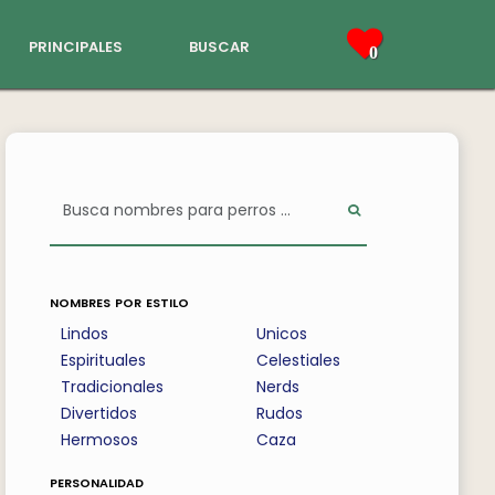
principales
buscar
0
nombres por estilo
Lindos
Unicos
Espirituales
Celestiales
Tradicionales
Nerds
Divertidos
Rudos
Hermosos
Caza
personalidad