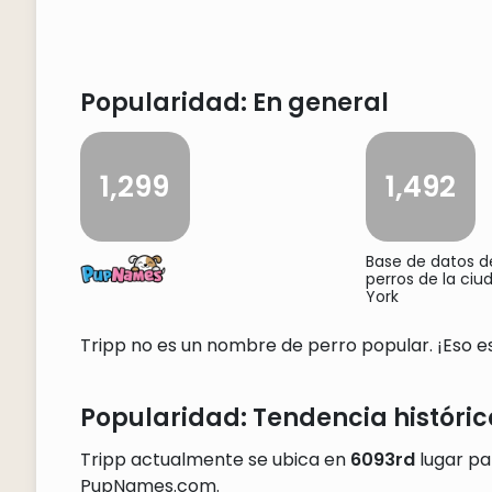
Popularidad: En general
1,299
1,492
Base de datos 
perros de la ci
York
Tripp no es un nombre de perro popular. ¡Eso es 
Popularidad: Tendencia históric
Tripp actualmente se ubica en
6093rd
lugar pa
PupNames.com.