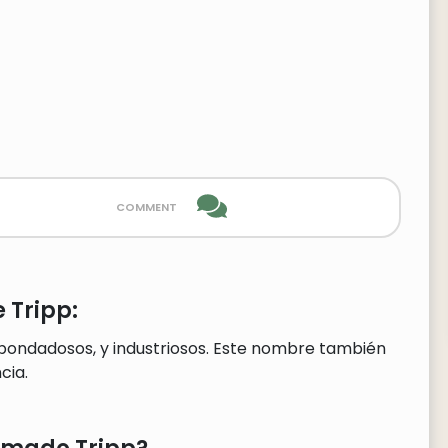
comment
 Tripp:
 bondadosos, y industriosos. Este nombre también
cia.