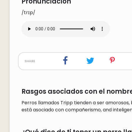
Pronunciación
/trɪp/
share
Rasgos asociados con el nombre
Perros llamados Tripp tienden a ser amorosos,
está asociado con compañerismo, and inteligen