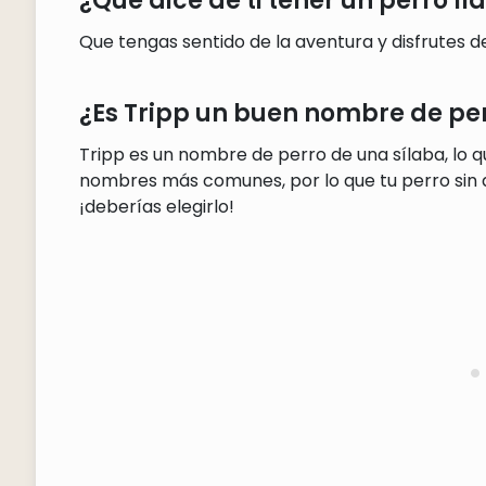
¿Qué dice de ti tener un perro l
Que tengas sentido de la aventura y disfrutes 
¿Es Tripp un buen nombre de pe
Tripp es un nombre de perro de una sílaba, lo qu
nombres más comunes, por lo que tu perro sin d
¡deberías elegirlo!