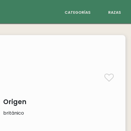
categorías
razas
Origen
británico