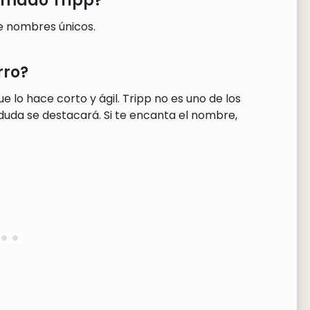
lamado Tripp?
de nombres únicos.
rro?
e lo hace corto y ágil. Tripp no es uno de los
uda se destacará. Si te encanta el nombre,