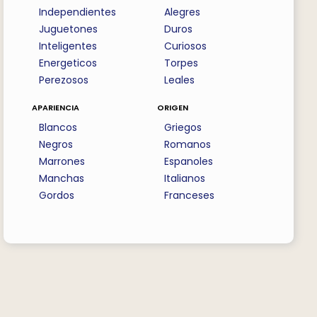
Independientes
Alegres
Juguetones
Duros
Inteligentes
Curiosos
Energeticos
Torpes
Perezosos
Leales
apariencia
origen
Blancos
Griegos
Negros
Romanos
Marrones
Espanoles
Manchas
Italianos
Gordos
Franceses