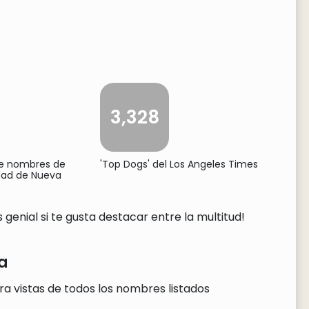
3,328
de nombres de
'Top Dogs' del Los Angeles Times
udad de Nueva
genial si te gusta destacar entre la multitud!
a
ra vistas de todos los nombres listados