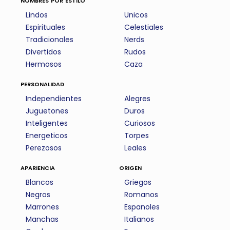
Lindos
Unicos
Espirituales
Celestiales
Tradicionales
Nerds
Divertidos
Rudos
Hermosos
Caza
personalidad
Independientes
Alegres
Juguetones
Duros
Inteligentes
Curiosos
Energeticos
Torpes
Perezosos
Leales
apariencia
origen
Blancos
Griegos
Negros
Romanos
Marrones
Espanoles
Manchas
Italianos