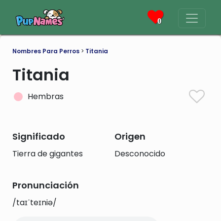
0
Nombres Para Perros
>
Titania
Titania
Hembras
Significado
Origen
Tierra de gigantes
Desconocido
Pronunciación
/taɪˈteɪniə/