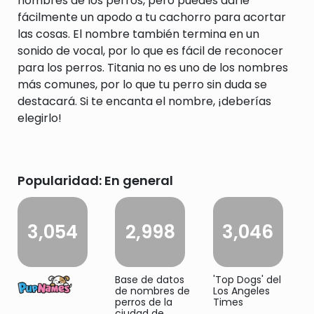
nombres de los perros, pero puedes darle
fácilmente un apodo a tu cachorro para acortar
las cosas. El nombre también termina en un
sonido de vocal, por lo que es fácil de reconocer
para los perros. Titania no es uno de los nombres
más comunes, por lo que tu perro sin duda se
destacará. Si te encanta el nombre, ¡deberías
elegirlo!
Popularidad: En general
3,054
2,998
3,046
Base de datos
'Top Dogs' del
de nombres de
Los Angeles
perros de la
Times
ciudad de