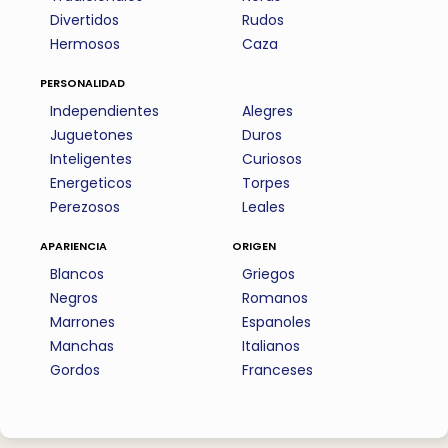
Divertidos
Rudos
Hermosos
Caza
personalidad
Independientes
Alegres
Juguetones
Duros
Inteligentes
Curiosos
Energeticos
Torpes
Perezosos
Leales
apariencia
origen
Blancos
Griegos
Negros
Romanos
Marrones
Espanoles
Manchas
Italianos
Gordos
Franceses