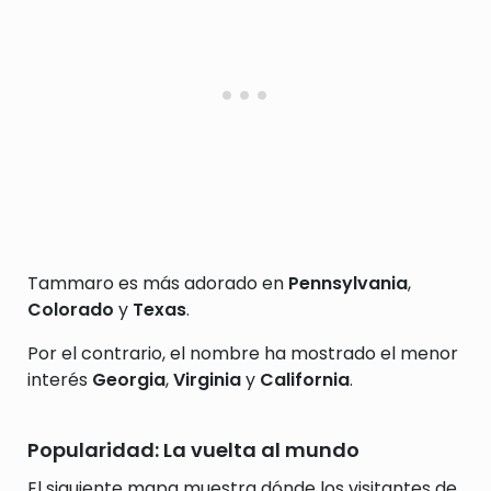
Tammaro es más adorado en
Pennsylvania
,
Colorado
y
Texas
.
Por el contrario, el nombre ha mostrado el menor
interés
Georgia
,
Virginia
y
California
.
Popularidad: La vuelta al mundo
El siguiente mapa muestra dónde los visitantes de