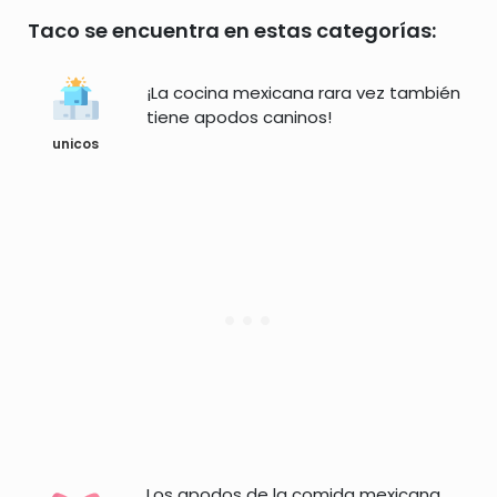
Taco se encuentra en estas categorías:
¡La cocina mexicana rara vez también
tiene apodos caninos!
unicos
Los apodos de la comida mexicana