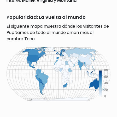
interés
Maine
,
Virginia
y
Montana
.
Popularidad: La vuelta al mundo
El siguiente mapa muestra dónde los visitantes de
PupNames de todo el mundo aman más el
nombre Taco.