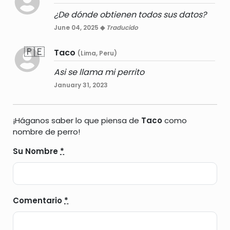
¿De dónde obtienen todos sus datos?
June 04, 2025 ◆
Traducido
🇵🇪
Taco
(Lima, Peru)
Asi se llama mi perrito
January 31, 2023
¡Háganos saber lo que piensa de
Taco
como
nombre de perro!
Su Nombre
*
Comentario
*