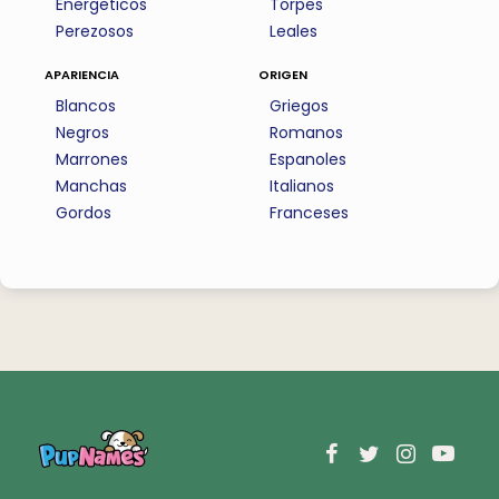
Energeticos
Torpes
Perezosos
Leales
apariencia
origen
Blancos
Griegos
Negros
Romanos
Marrones
Espanoles
Manchas
Italianos
Gordos
Franceses