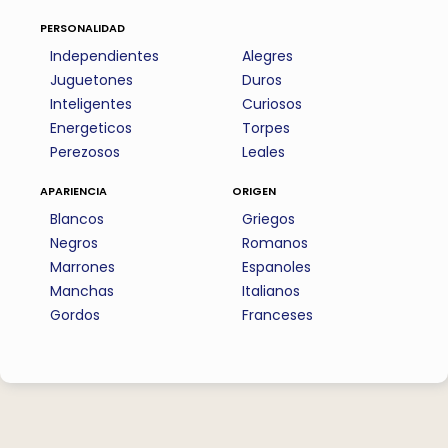
personalidad
Independientes
Alegres
Juguetones
Duros
Inteligentes
Curiosos
Energeticos
Torpes
Perezosos
Leales
apariencia
origen
Blancos
Griegos
Negros
Romanos
Marrones
Espanoles
Manchas
Italianos
Gordos
Franceses