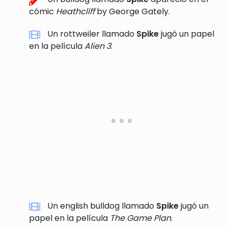
cómic
Heathcliff
by George Gately.
Un rottweiler llamado
Spike
jugó un papel
en la película
Alien 3
.
Un english bulldog llamado
Spike
jugó un
papel en la película
The Game Plan
.