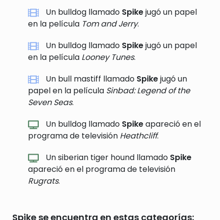
Un bulldog llamado
Spike
jugó un papel
en la película
Tom and Jerry
.
Un bulldog llamado
Spike
jugó un papel
en la película
Looney Tunes
.
Un bull mastiff llamado
Spike
jugó un
papel en la película
Sinbad: Legend of the
Seven Seas
.
Un bulldog llamado
Spike
apareció en el
programa de televisión
Heathcliff
.
Un siberian tiger hound llamado
Spike
apareció en el programa de televisión
Rugrats
.
Spike se encuentra en estas categorías: