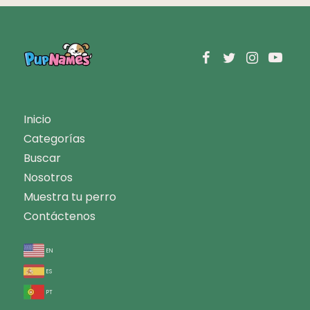
Inicio
Categorías
Buscar
Nosotros
Muestra tu perro
Contáctenos
en
es
pt