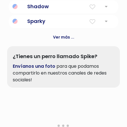
Brillante y brillante.
Shadow
Sombra del sol
Sparky
Un electricista
Ver más ...
¿Tienes un perro llamado Spike?
Envíanos una foto
para que podamos
compartirlo en nuestros canales de redes
sociales!