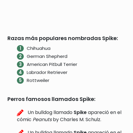
Razas más populares nombradas Spike:
Chihuahua
German Shepherd
American Pitbull Terrier
Labrador Retriever
Rottweiler
Perros famosos llamados Spike:
Un bulldog llamado
Spike
apareció en el
cómic
Peanuts
by Charles M. Schulz.
Un bulldog llamado
Spike
apareció en el