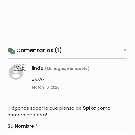
Comentarios (1)
🇻🇪
lindo
(Monagas, Venezuela)
lindo
March 16, 2023
¡Háganos saber lo que piensa de
Spike
como
nombre de perro!
Su Nombre
*