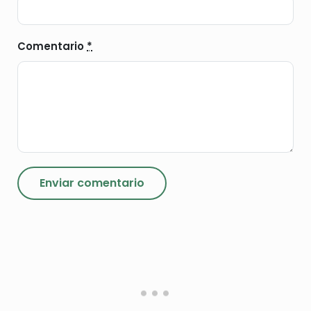
Comentario
*