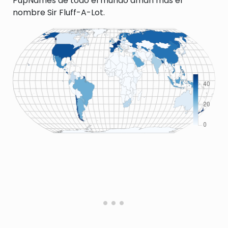
PupNames de todo el mundo aman más el
nombre Sir Fluff-A-Lot.