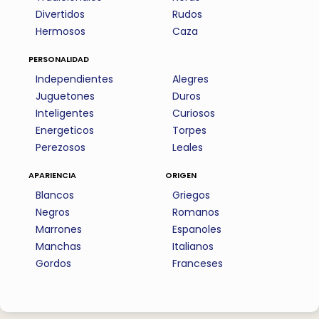
Divertidos
Rudos
Hermosos
Caza
personalidad
Independientes
Alegres
Juguetones
Duros
Inteligentes
Curiosos
Energeticos
Torpes
Perezosos
Leales
apariencia
origen
Blancos
Griegos
Negros
Romanos
Marrones
Espanoles
Manchas
Italianos
Gordos
Franceses