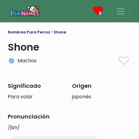
0
Nombres Para Perros
>
Shone
Shone
Machos
Significado
Origen
Para volar
japonés
Pronunciación
/ʃɒn/