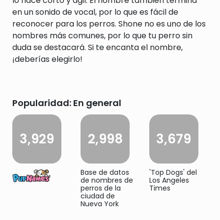
lo hace corto y ágil. El nombre también termina
en un sonido de vocal, por lo que es fácil de
reconocer para los perros. Shone no es uno de los
nombres más comunes, por lo que tu perro sin
duda se destacará. Si te encanta el nombre,
¡deberías elegirlo!
Popularidad: En general
3,929
2,998
3,679
Base de datos
'Top Dogs' del
de nombres de
Los Angeles
perros de la
Times
ciudad de
Nueva York