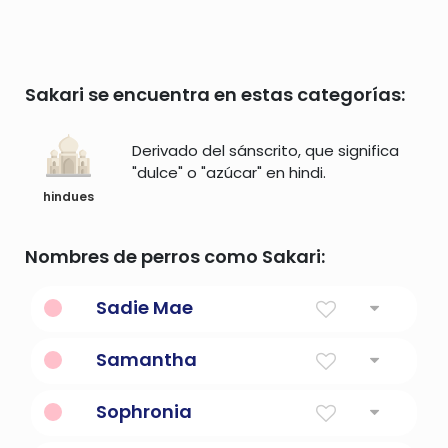
Sakari se encuentra en estas categorías:
Derivado del sánscrito, que significa
"dulce" o "azúcar" en hindi.
hindues
Nombres de perros como Sakari:
Sadie Mae
Samantha
Nombre de combinación
Sophronia
Sabio, sensato