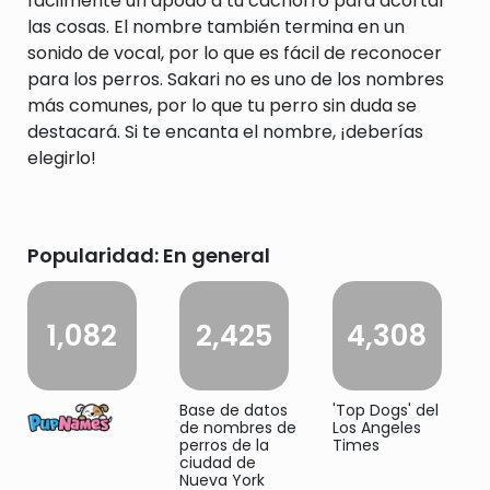
fácilmente un apodo a tu cachorro para acortar
las cosas. El nombre también termina en un
sonido de vocal, por lo que es fácil de reconocer
para los perros. Sakari no es uno de los nombres
más comunes, por lo que tu perro sin duda se
destacará. Si te encanta el nombre, ¡deberías
elegirlo!
Popularidad: En general
1,082
2,425
4,308
Base de datos
'Top Dogs' del
de nombres de
Los Angeles
perros de la
Times
ciudad de
Nueva York