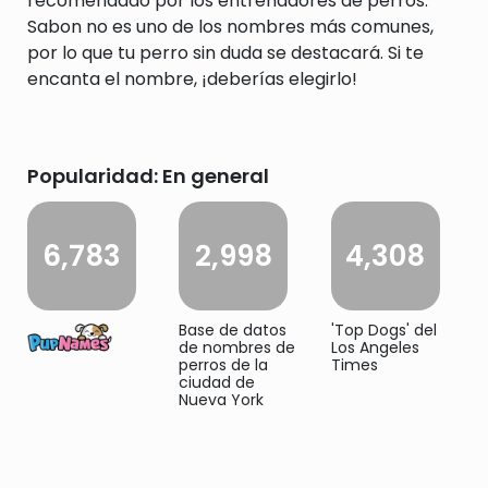
recomendado por los entrenadores de perros.
Sabon no es uno de los nombres más comunes,
por lo que tu perro sin duda se destacará. Si te
encanta el nombre, ¡deberías elegirlo!
Popularidad: En general
6,783
2,998
4,308
Base de datos
'Top Dogs' del
de nombres de
Los Angeles
perros de la
Times
ciudad de
Nueva York