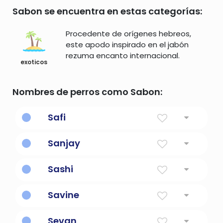
Sabon se encuentra en estas categorías:
Procedente de orígenes hebreos,
este apodo inspirado en el jabón
rezuma encanto internacional.
exoticos
Nombres de perros como Sabon:
Safi
puro
Sanjay
refiriéndose a Buda
Sashi
el mundo
Savine
planta de enebro
Sevan