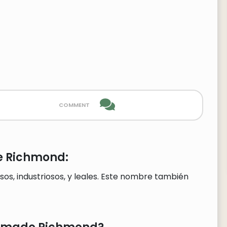
comment
e Richmond:
s, industriosos, y leales. Este nombre también