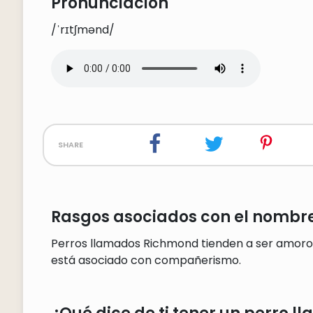
Pronunciación
/ˈrɪtʃmənd/
share
Rasgos asociados con el nombr
Perros llamados Richmond tienden a ser amoroso
está asociado con compañerismo.