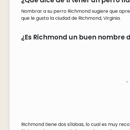
¿Qué dice de ti tener un perro 
Nombrar a su perro Richmond sugiere que aprecia
que le gusta la ciudad de Richmond, Virginia.
¿Es Richmond un buen nombre d
Richmond tiene dos sílabas, lo cual es muy re