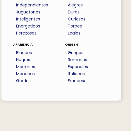
Independientes
Alegres
Juguetones
Duros
Inteligentes
Curiosos
Energeticos
Torpes
Perezosos
Leales
apariencia
origen
Blancos
Griegos
Negros
Romanos
Marrones
Espanoles
Manchas
Italianos
Gordos
Franceses