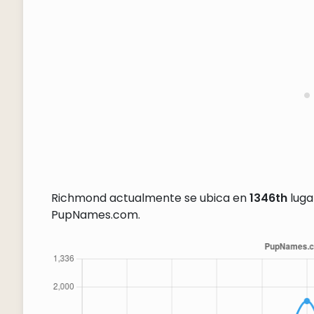
Richmond actualmente se ubica en
1346th
luga
PupNames.com.