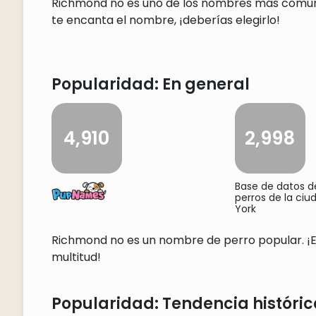
Richmond no es uno de los nombres más comunes,
te encanta el nombre, ¡deberías elegirlo!
Popularidad: En general
4,910
2,998
Base de datos 
perros de la ci
York
Richmond no es un nombre de perro popular. ¡Eso
multitud!
Popularidad: Tendencia históric