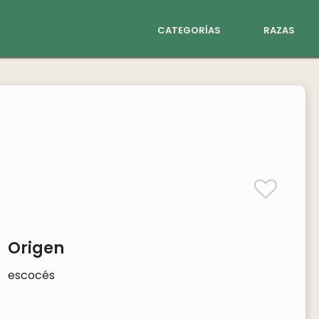
categorías
razas
Origen
escocés