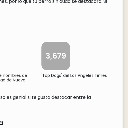
 por lo que tu perro sin duda se destacará. Si
3,679
de nombres de
'Top Dogs' del Los Angeles Times
udad de Nueva
 es genial si te gusta destacar entre la
a