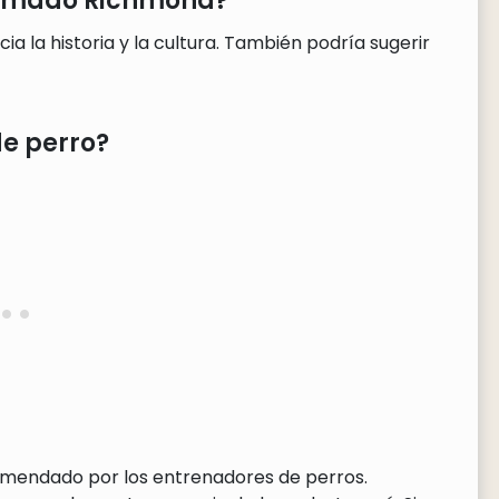
llamado Richmond?
 la historia y la cultura. También podría sugerir
e perro?
comendado por los entrenadores de perros.