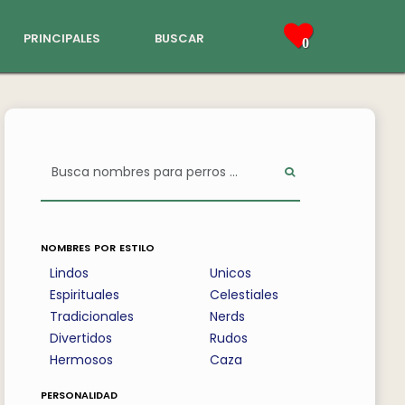
principales
buscar
0
nombres por estilo
Lindos
Unicos
Espirituales
Celestiales
Tradicionales
Nerds
Divertidos
Rudos
Hermosos
Caza
personalidad