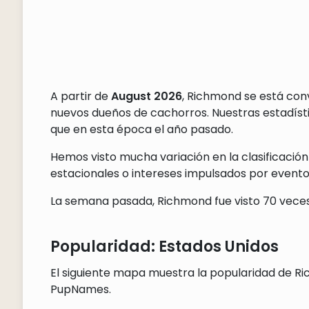
A partir de
August 2026
, Richmond se está con
nuevos dueños de cachorros. Nuestras estadís
que en esta época el año pasado.
Hemos visto mucha variación en la clasificación
estacionales o intereses impulsados por eventos
La semana pasada, Richmond fue visto 70 veces 
Popularidad: Estados Unidos
El siguiente mapa muestra la popularidad de Ri
PupNames.